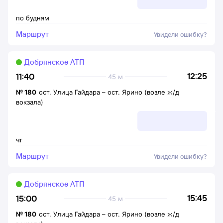
по будням
Маршрут
Увидели ошибку?
Добрянское АТП
12:25
11:40
45 м
№
180
ост. Улица Гайдара
–
ост. Ярино (возле ж/д
вокзала)
чт
Маршрут
Увидели ошибку?
Добрянское АТП
15:45
15:00
45 м
№
180
ост. Улица Гайдара
–
ост. Ярино (возле ж/д