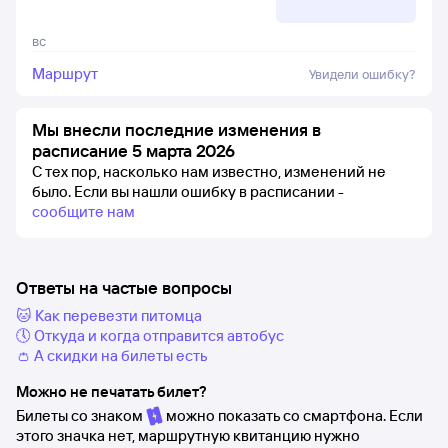
вс
Маршрут
Увидели ошибку?
Мы внесли последние изменения в
расписание 5 марта 2026
С тех пор, насколько нам известно, изменений не
было.
Если вы нашли ошибку в расписании -
сообщите нам
Ответы на частые вопросы
🐱 Как перевезти питомца
🕔 Откуда и когда отправится автобус
👛 А скидки на билеты есть
Можно не печатать билет?
Билеты со знаком
можно показать со смартфона. Если
этого значка нет, маршрутную квитанцию нужно