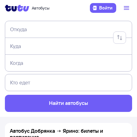
Войти
Автобусы
Откуда
Куда
Когда
Кто едет
Найти автобусы
Автобус Добрянка → Ярино: билеты и
расписание