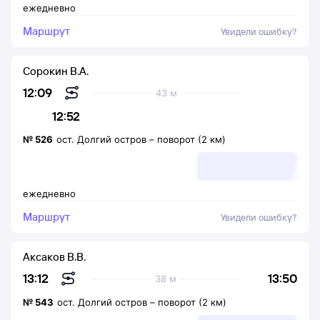
ежедневно
Маршрут
Увидели ошибку?
Сорокин В.А.
12:09
43 м
12:52
№
526
ост. Долгий остров
–
поворот (2 км)
ежедневно
Маршрут
Увидели ошибку?
Аксаков В.В.
13:50
13:12
38 м
№
543
ост. Долгий остров
–
поворот (2 км)