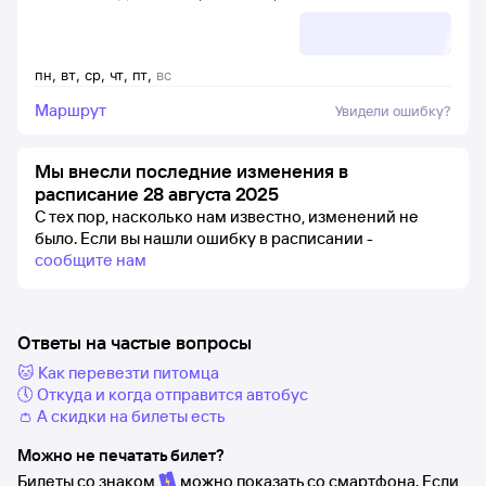
пн
,
вт
,
ср
,
чт
,
пт
,
вс
Маршрут
Увидели ошибку?
Мы внесли последние изменения в
расписание 28 августа 2025
С тех пор, насколько нам известно, изменений не
было.
Если вы нашли ошибку в расписании -
сообщите нам
Ответы на частые вопросы
🐱 Как перевезти питомца
🕔 Откуда и когда отправится автобус
👛 А скидки на билеты есть
Можно не печатать билет?
Билеты со знаком
можно показать со смартфона. Если