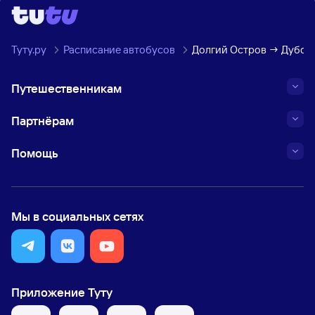
Туту.ру
Расписание автобусов
Долгий Остров → Дубовк
Путешественникам
Партнёрам
Помощь
Мы в социальных сетях
Приложение Туту