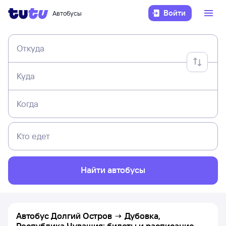
Войти
Автобусы
Откуда
Куда
Когда
Кто едет
Найти автобусы
Автобус Долгий Остров → Дубовка,
Республика Чувашия: билеты и расписание