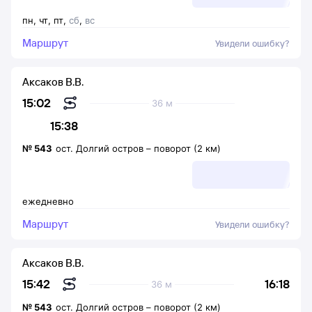
пн
,
чт
,
пт
,
сб
,
вс
Маршрут
Увидели ошибку?
Аксаков В.В.
15:02
36 м
15:38
№
543
ост. Долгий остров
–
поворот (2 км)
ежедневно
Маршрут
Увидели ошибку?
Аксаков В.В.
16:18
15:42
36 м
№
543
ост. Долгий остров
–
поворот (2 км)