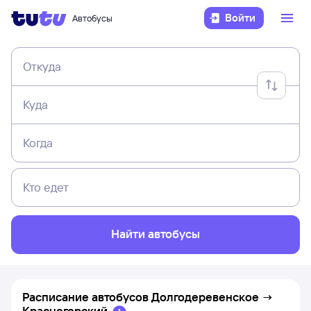
Войти
Автобусы
Откуда
Куда
Когда
Кто едет
Найти автобусы
Расписание автобусов
Долгодеревенское
→
Красногорский