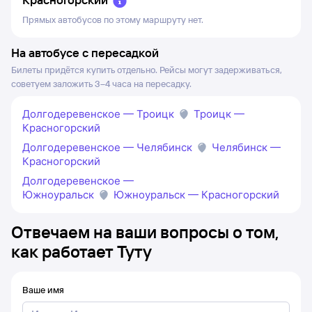
Прямых автобусов по этому маршруту нет.
На автобусе с пересадкой
Билеты придётся купить отдельно. Рейсы могут задерживаться,
советуем заложить 3–4 часа на пересадку.
Долгодеревенское — Троицк
Троицк —
Красногорский
Долгодеревенское — Челябинск
Челябинск —
Красногорский
Долгодеревенское —
Южноуральск
Южноуральск — Красногорский
Отвечаем на ваши вопросы о том,
как работает Туту
Ваше имя