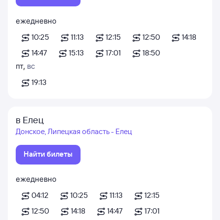
ежедневно
10:25
11:13
12:15
12:50
14:18
14:47
15:13
17:01
18:50
пт
,
вс
19:13
в Елец
Донское, Липецкая область - Елец
Найти билеты
ежедневно
04:12
10:25
11:13
12:15
12:50
14:18
14:47
17:01