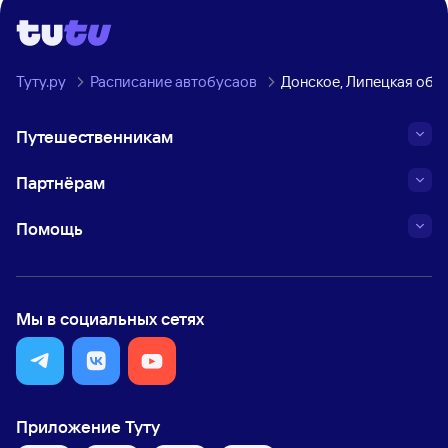
Туту.ру
Расписание автобусаов
Донское, Липецкая обл
Путешественникам
Партнёрам
Помощь
Мы в социальных сетях
Приложение Туту