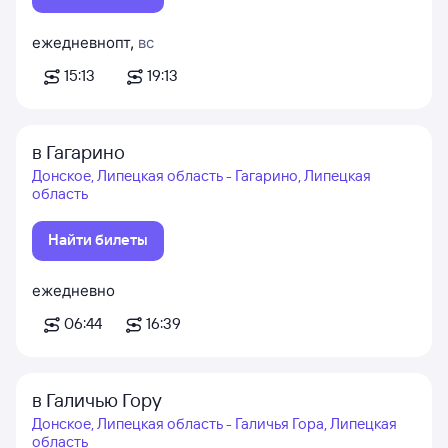
ежедневно
пт
,
вс
15:13
19:13
в Гагарино
Донское, Липецкая область - Гагарино, Липецкая
область
Найти билеты
ежедневно
06:44
16:39
в Галичью Гору
Донское, Липецкая область - Галичья Гора, Липецкая
область