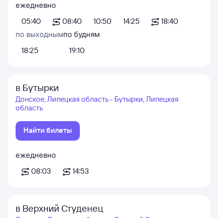
ежедневно
05:40
08:40
10:50
14:25
18:40
по выходным
по будням
18:25
19:10
в Бутырки
Донское, Липецкая область - Бутырки, Липецкая
область
Найти билеты
ежедневно
08:03
14:53
в Верхний Студенец