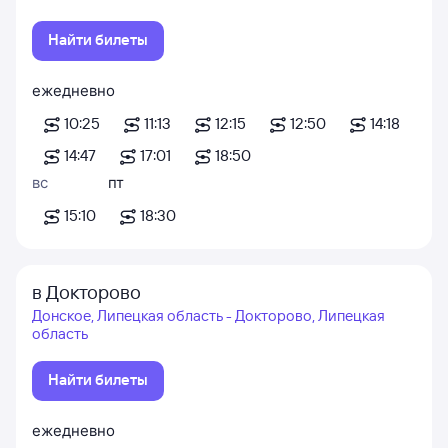
Найти билеты
ежедневно
10:25
11:13
12:15
12:50
14:18
14:47
17:01
18:50
вс
пт
15:10
18:30
в Докторово
Донское, Липецкая область - Докторово, Липецкая
область
Найти билеты
ежедневно