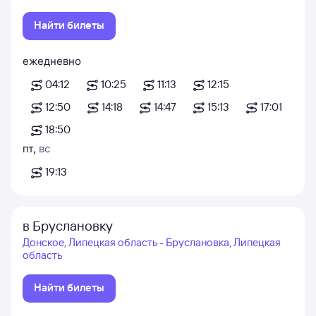
Найти билеты
ежедневно
04:12
10:25
11:13
12:15
12:50
14:18
14:47
15:13
17:01
18:50
пт
,
вс
19:13
в Бруслановку
Донское, Липецкая область - Бруслановка, Липецкая
область
Найти билеты