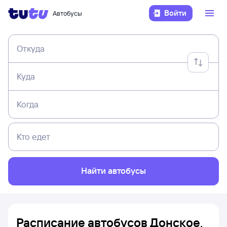
Войти
Автобусы
Откуда
Куда
Когда
Кто едет
Найти автобусы
Расписание автобусов Донское,