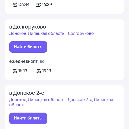
06:44
16:39
в Долгоруково
Донское, Липецкая область - Долгоруково
Найти билеты
ежедневно
пт
,
вс
15:13
19:13
в Донское 2-е
Донское, Липецкая область - Донское 2-е, Липецкая
область
Найти билеты