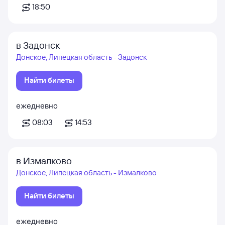
18:50
в Задонск
Донское, Липецкая область - Задонск
Найти билеты
ежедневно
08:03
14:53
в Измалково
Донское, Липецкая область - Измалково
Найти билеты
ежедневно