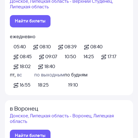
Донское, Липецкая область - Верхний Студенец,
Липецкая область
Найти билеты
ежедневно
05:40
08:10
08:39
08:40
08:45
09:07
10:50
14:25
17:17
18:02
18:40
пт
,
вс
по выходным
по будням
16:55
18:25
19:10
в Воронец
Донское, Липецкая область - Воронец, Липецкая
область
Найти билеты