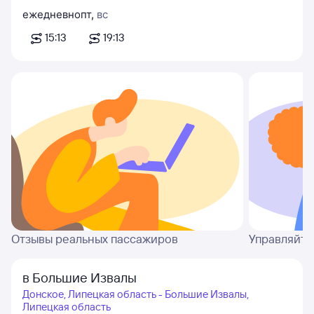
ежедневно
пт
,
вс
15:13
19:13
Отзывы реальных пассажиров
Управляйте
в Большие Извалы
Донское, Липецкая область - Большие Извалы,
Липецкая область