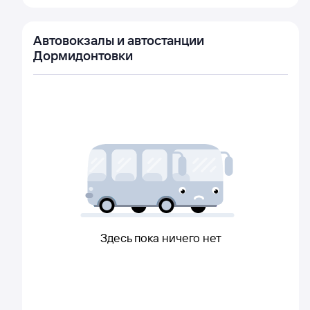
Автовокзалы и автостанции
Дормидонтовки
Здесь пока ничего нет