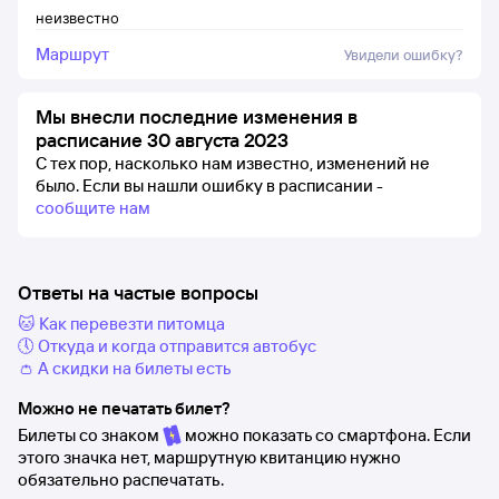
неизвестно
Маршрут
Увидели ошибку?
Мы внесли последние изменения в
расписание 30 августа 2023
С тех пор, насколько нам известно, изменений не
было.
Если вы нашли ошибку в расписании -
сообщите нам
Ответы на частые вопросы
🐱 Как перевезти питомца
🕔 Откуда и когда отправится автобус
👛 А скидки на билеты есть
Можно не печатать билет?
Билеты со знаком
можно показать со смартфона. Если
этого значка нет, маршрутную квитанцию нужно
обязательно распечатать.