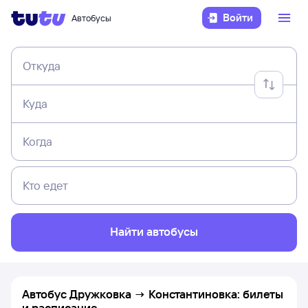
Войти
Автобусы
Откуда
Куда
Когда
Кто едет
Найти автобусы
Автобус Дружковка → Константиновка: билеты
и расписание