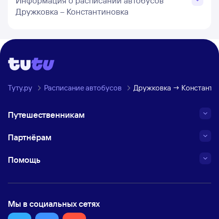
Информация о расписании автобусов
Дружковка – Константиновка
Туту.ру
Расписание автобусов
Дружковка → Константи
Путешественникам
Партнёрам
Помощь
Мы в социальных сетях