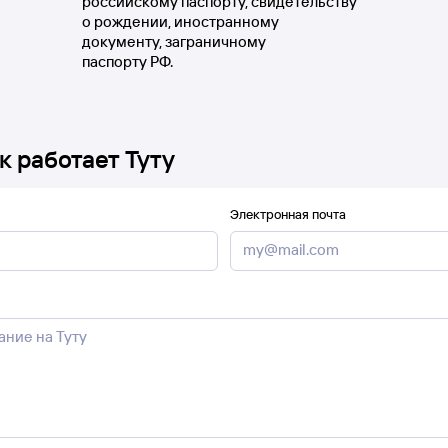
российскому паспорту, свидетельству
о рождении, иностранному
документу, заграничному
паспорту РФ.
к работает Туту
Электронная почта