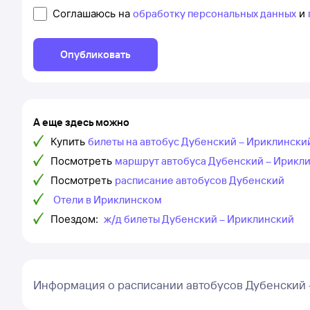
Соглашаюсь на
обработку персональных данных
и
Опубликовать
А еще здесь можно
Купить
билеты на автобус Дубенский – Ириклински
Посмотреть
маршрут автобуса Дубенский – Ирикл
Посмотреть
расписание автобусов Дубенский
Отели в Ириклинском
Поездом:
ж/д билеты Дубенский – Ириклинский
Информация о расписании автобусов Дубенский 