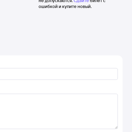
не допускаются.
Сдайте
билет с
ошибкой и купите новый.