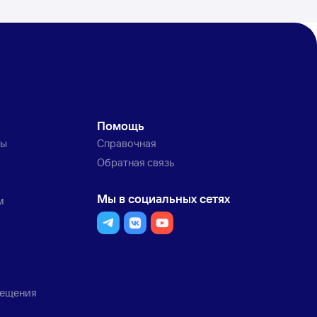
Помощь
ты
Справочная
Обратная связь
Мы в социальных сетях
м
мещения