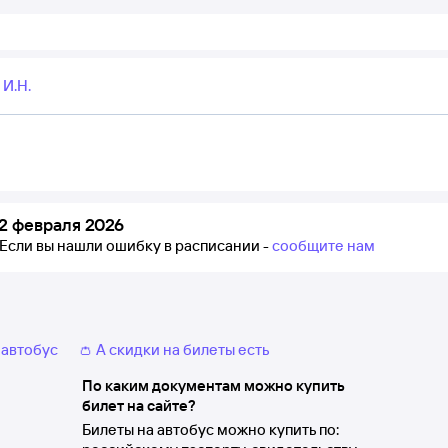
И.Н.
2 февраля 2026
Если вы нашли ошибку в расписании -
сообщите нам
 автобус
👛 А скидки на билеты есть
По каким документам можно купить
билет на сайте?
Билеты на автобус можно купить по: