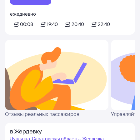
ежедневно
00:08
19:40
20:40
22:40
Отзывы реальных пассажиров
Управляйте
в Жердевку
Дуплятка, Саратовская область - Жердевка