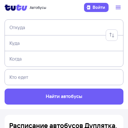
Войти
Автобусы
Откуда
Куда
Когда
Кто едет
Найти автобусы
Расписание автобусов Дуплятка,