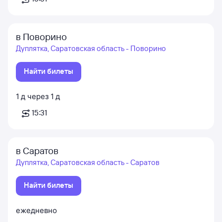
в Поворино
Дуплятка, Саратовская область - Поворино
Найти билеты
1
д
через
1
д
15:31
в Саратов
Дуплятка, Саратовская область - Саратов
Найти билеты
ежедневно