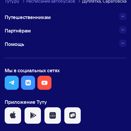
Туту.ру
Расписание автобусаов
Дуплятка, Саратовская 
Путешественникам
Партнёрам
Помощь
Мы в социальных сетях
Приложение Туту