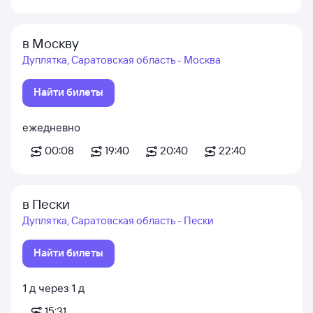
в Москву
Дуплятка, Саратовская область - Москва
Найти билеты
ежедневно
00:08
19:40
20:40
22:40
в Пески
Дуплятка, Саратовская область - Пески
Найти билеты
1
д
через
1
д
15:31