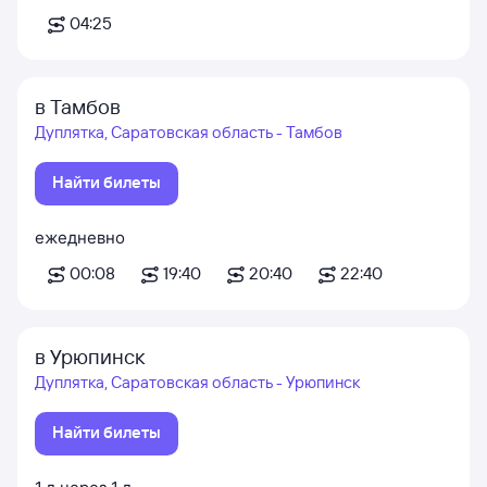
04:25
в Тамбов
Дуплятка, Саратовская область - Тамбов
Найти билеты
ежедневно
00:08
19:40
20:40
22:40
в Урюпинск
Дуплятка, Саратовская область - Урюпинск
Найти билеты