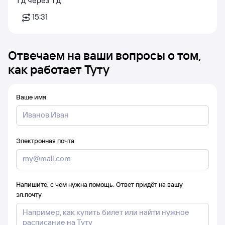
1
д
через
1
д
15:31
Отвечаем на ваши вопросы о том,
как работает Туту
Ваше имя
Электронная почта
Напишите, с чем нужна помощь. Ответ придёт на вашу
эл.почту