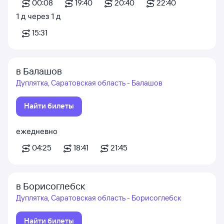
00:08
19:40
20:40
22:40
1
д
через
1
д
15:31
в Балашов
Дуплятка, Саратовская область - Балашов
Найти билеты
ежедневно
04:25
18:41
21:45
в Борисоглебск
Дуплятка, Саратовская область - Борисоглебск
Найти билеты