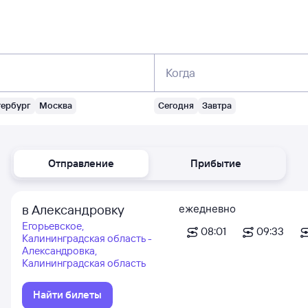
Когда
тербург
Москва
Сегодня
Завтра
Отправление
Прибытие
в Александровку
ежедневно
Егорьевское,
08:01
09:33
Калининградская область -
Александровка,
Калининградская область
Найти билеты