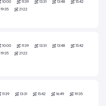
10:00
11:39
13:31
13:48
15:42
19:35
21:22
10:00
11:39
13:31
13:48
15:42
19:35
21:22
11:39
13:31
15:42
16:49
19:35