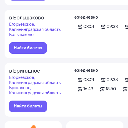
в Большаково
ежедневно
Егорьевское,
08:01
09:33
Калининградская область -
Большаково
Найти билеты
в Бригадное
ежедневно
Егорьевское,
08:01
09:33
Калининградская область -
Бригадное,
16:49
18:50
Калининградская область
Найти билеты