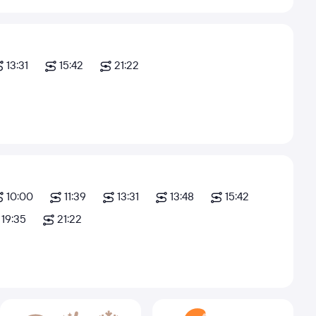
13:31
15:42
21:22
10:00
11:39
13:31
13:48
15:42
19:35
21:22