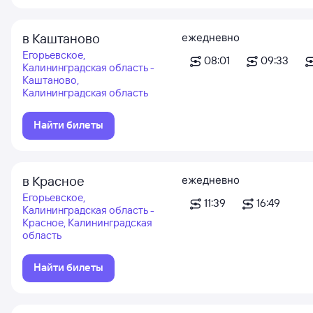
в Каштаново
ежедневно
Егорьевское,
08:01
09:33
Калининградская область -
Каштаново,
Калининградская область
Найти билеты
в Красное
ежедневно
Егорьевское,
11:39
16:49
Калининградская область -
Красное, Калининградская
область
Найти билеты