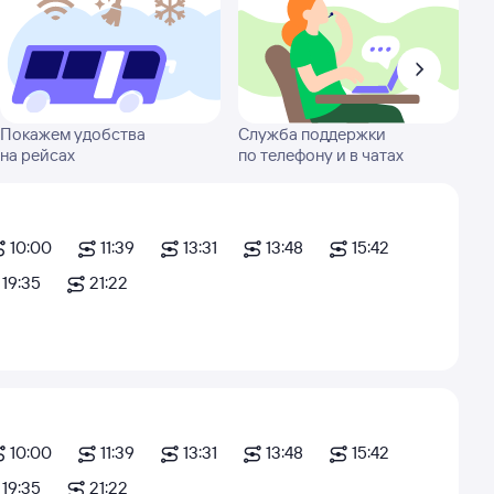
Покажем удобства
Служба поддержки
на рейсах
по телефону и в чатах
10:00
11:39
13:31
13:48
15:42
19:35
21:22
10:00
11:39
13:31
13:48
15:42
19:35
21:22