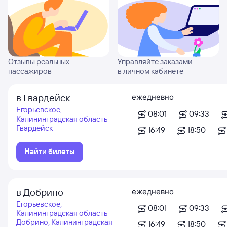
Отзывы реальных
Управляйте заказами
пассажиров
в личном кабинете
в Гвардейск
ежедневно
Егорьевское,
08:01
09:33
Калининградская область -
Гвардейск
16:49
18:50
Найти билеты
в Добрино
ежедневно
Егорьевское,
08:01
09:33
Калининградская область -
Добрино, Калининградская
16:49
18:50