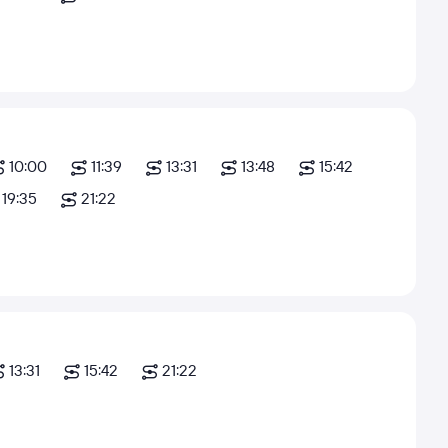
10:00
11:39
13:31
13:48
15:42
19:35
21:22
13:31
15:42
21:22