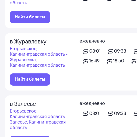
область
Найти билеты
в Журавлевку
ежедневно
Егорьевское,
08:01
09:33
Калининградская область -
Журавлевка,
16:49
18:50
Калининградская область
Найти билеты
в Залесье
ежедневно
Егорьевское,
08:01
09:33
Калининградская область -
Залесье, Калининградская
область