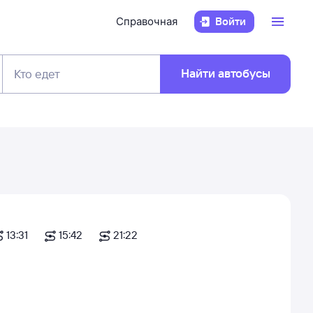
Справочная
Войти
Найти автобусы
Кто едет
13:31
15:42
21:22