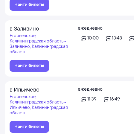
Найти билеты
в Заливино
ежедневно
Егорьевское,
10:00
13:48
Калининградская область -
Заливино, Калининградская
область
Найти билеты
в Ильичево
ежедневно
Егорьевское,
11:39
16:49
Калининградская область -
Ильичево, Калининградская
область
Найти билеты