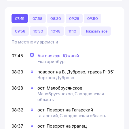
07:45
07:58
08:30
09:28
09:50
09:58
10:30
10:48
11:10
Показать все
По местному времени
07:45
Автовокзал Южный
Екатеринбург
08:23
поворот на В. Дуброво, трасса Р-351
Верхнее Дуброво
08:28
ост. Малобрусянское
Малобрусянское, Свердловская
область
08:32
ост. Поворот на Гагарский
Гагарский, Свердловская область
08:37
ост. Поворот на Уралец