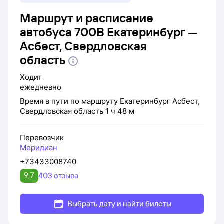
Маршрут и расписание
автобуса 700В Екатеринбург —
Асбест, Свердловская
область
Ходит
ежедневно
Время в пути по маршруту
Екатеринбург
Асбест,
Свердловская область
1 ч 48 м
Перевозчик
Меридиан
+73433008740
9,7
403 отзыва
Выбрать дату и найти билеты