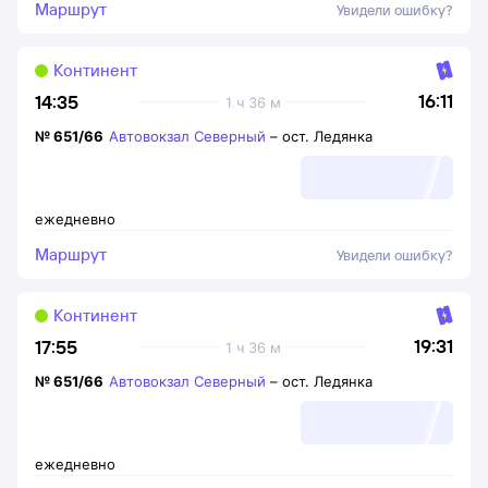
Маршрут
Увидели ошибку?
Континент
16:11
14:35
1 ч 36 м
№
651/66
Автовокзал Северный
–
ост. Ледянка
ежедневно
Маршрут
Увидели ошибку?
Континент
19:31
17:55
1 ч 36 м
№
651/66
Автовокзал Северный
–
ост. Ледянка
ежедневно