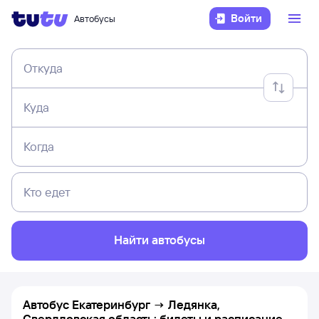
Войти
Автобусы
Откуда
Куда
Когда
Кто едет
Найти автобусы
Автобус Екатеринбург → Ледянка,
Свердловская область: билеты и расписание