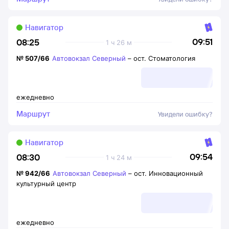
Навигатор
09:51
08:25
1 ч 26 м
№
507/66
Автовокзал Северный
–
ост. Стоматология
ежедневно
Маршрут
Увидели ошибку?
Навигатор
09:54
08:30
1 ч 24 м
№
942/66
Автовокзал Северный
–
ост. Инновационный
культурный центр
ежедневно