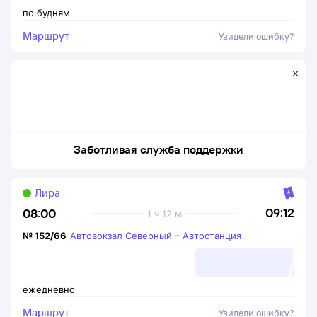
по будням
Маршрут
Увидели ошибку?
Заботливая служба поддержки
Лира
09:12
08:00
1 ч 12 м
№
152/66
Автовокзал Северный
–
Автостанция
ежедневно
Маршрут
Увидели ошибку?