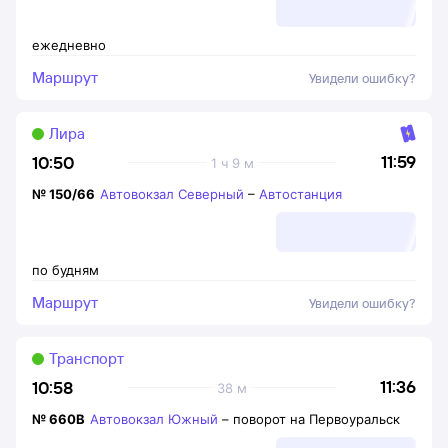
ежедневно
Маршрут
Увидели ошибку?
Лира
11:59
10:50
1 ч 9 м
№
150/66
Автовокзал Северный
–
Автостанция
по будням
Маршрут
Увидели ошибку?
Транспорт
11:36
10:58
38 м
№
660В
Автовокзал Южный
–
поворот на Первоуральск