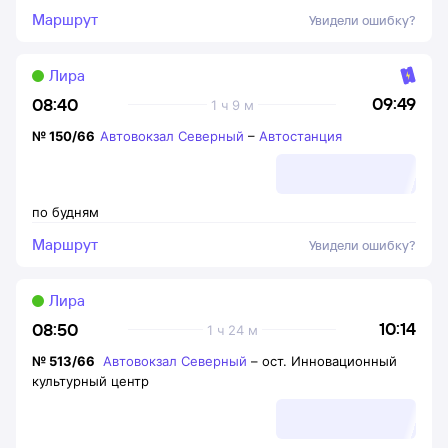
Маршрут
Увидели ошибку?
Лира
09:49
08:40
1 ч 9 м
№
150/66
Автовокзал Северный
–
Автостанция
по будням
Маршрут
Увидели ошибку?
Лира
10:14
08:50
1 ч 24 м
№
513/66
Автовокзал Северный
–
ост. Инновационный
культурный центр