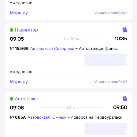
ежедневно
Маршрут
Увидели ошибку?
Навигатор
10:35
09:05
1 ч 30 м
№
155/66
Автовокзал Северный
–
Автостанция Динас
ежедневно
Маршрут
Увидели ошибку?
Авто-Плюс
09:50
09:08
42 м
№
665А
Автовокзал Южный
–
поворот на Первоуральск