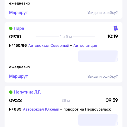
ежедневно
Маршрут
Увидели ошибку?
Лира
10:19
09:10
1 ч 9 м
№
150/66
Автовокзал Северный
–
Автостанция
ежедневно
Маршрут
Увидели ошибку?
Непутина Л.Г.
09:59
09:23
36 м
№
689
Автовокзал Южный
–
поворот на Первоуральск