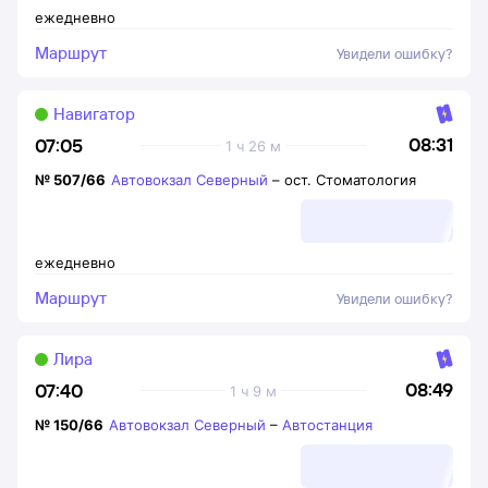
ежедневно
Маршрут
Увидели ошибку?
Навигатор
08:31
07:05
1 ч 26 м
№
507/66
Автовокзал Северный
–
ост. Стоматология
ежедневно
Маршрут
Увидели ошибку?
Лира
08:49
07:40
1 ч 9 м
№
150/66
Автовокзал Северный
–
Автостанция