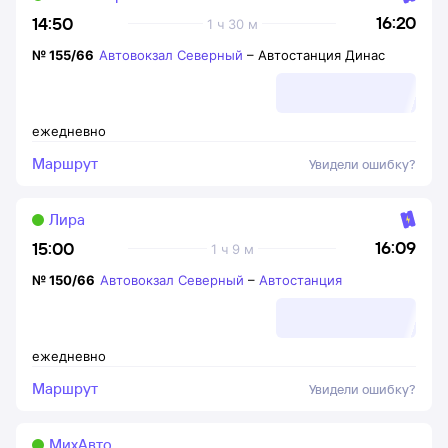
16:20
14:50
1 ч 30 м
№
155/66
Автовокзал Северный
–
Автостанция Динас
ежедневно
Маршрут
Увидели ошибку?
Лира
16:09
15:00
1 ч 9 м
№
150/66
Автовокзал Северный
–
Автостанция
ежедневно
Маршрут
Увидели ошибку?
МихАвто