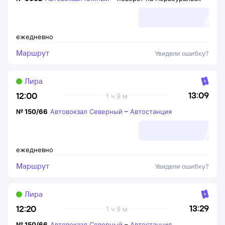
ежедневно
Маршрут
Увидели ошибку?
Лира
13:09
12:00
1 ч 9 м
№
150/66
Автовокзал Северный
–
Автостанция
ежедневно
Маршрут
Увидели ошибку?
Лира
13:29
12:20
1 ч 9 м
№
150/66
Автовокзал Северный
–
Автостанция