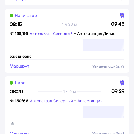
Навигатор
09:45
08:15
1 ч 30 м
№
155/66
Автовокзал Северный
–
Автостанция Динас
ежедневно
Маршрут
Увидели ошибку?
Лира
09:29
08:20
1 ч 9 м
№
150/66
Автовокзал Северный
–
Автостанция
сб
Маршрут
Увидели ошибку?