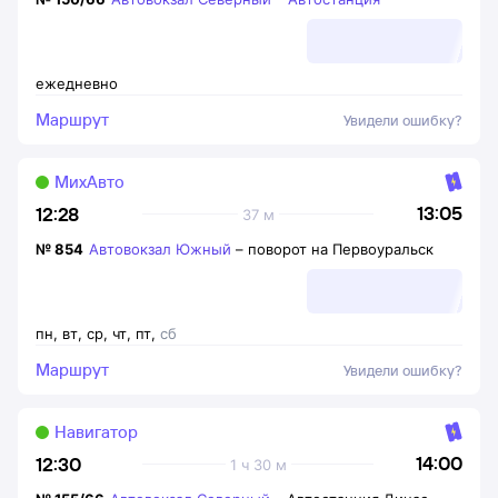
ежедневно
Маршрут
Увидели ошибку?
МихАвто
13:05
12:28
37 м
№
854
Автовокзал Южный
–
поворот на Первоуральск
пн
,
вт
,
ср
,
чт
,
пт
,
сб
Маршрут
Увидели ошибку?
Навигатор
14:00
12:30
1 ч 30 м