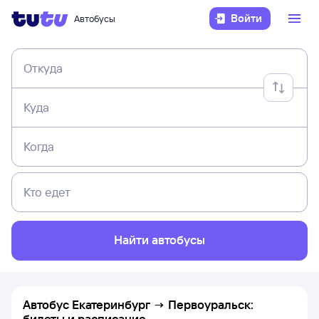
Войти
Автобусы
Откуда
Куда
Когда
Кто едет
Найти автобусы
Автобус Екатеринбург → Первоуральск:
билеты и расписание