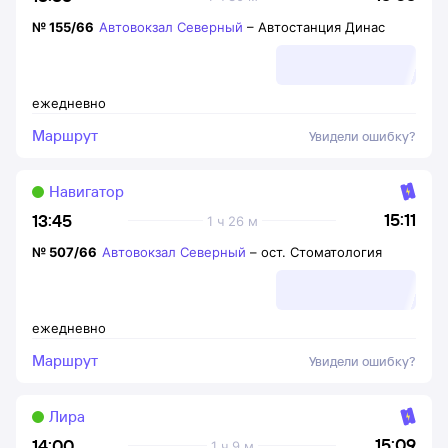
№
155/66
Автовокзал Северный
–
Автостанция Динас
ежедневно
Маршрут
Увидели ошибку?
Навигатор
15:11
13:45
1 ч 26 м
№
507/66
Автовокзал Северный
–
ост. Стоматология
ежедневно
Маршрут
Увидели ошибку?
Лира
15:09
14:00
1 ч 9 м