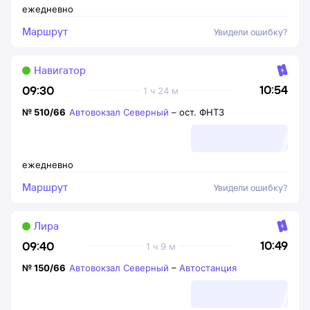
ежедневно
Маршрут
Увидели ошибку?
Навигатор
10:54
09:30
1 ч 24 м
№
510/66
Автовокзал Северный
–
ост. ФНТЗ
ежедневно
Маршрут
Увидели ошибку?
Лира
10:49
09:40
1 ч 9 м
№
150/66
Автовокзал Северный
–
Автостанция