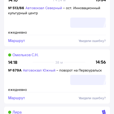
№
513/66
Автовокзал Северный
–
ост. Инновационный
культурный центр
ежедневно
Маршрут
Увидели ошибку?
Омельков С.Н.
14:56
14:18
38 м
№
679А
Автовокзал Южный
–
поворот на Первоуральск
ежедневно
Маршрут
Увидели ошибку?
Лира