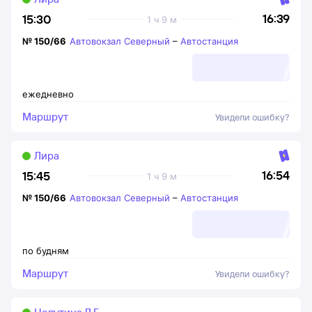
16:39
15:30
1 ч 9 м
№
150/66
Автовокзал Северный
–
Автостанция
ежедневно
Маршрут
Увидели ошибку?
Лира
16:54
15:45
1 ч 9 м
№
150/66
Автовокзал Северный
–
Автостанция
по будням
Маршрут
Увидели ошибку?