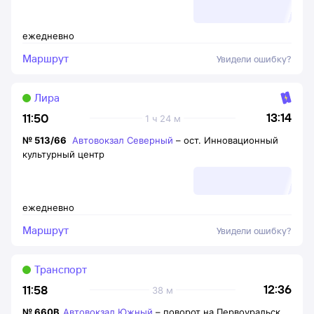
ежедневно
Маршрут
Увидели ошибку?
Лира
13:14
11:50
1 ч 24 м
№
513/66
Автовокзал Северный
–
ост. Инновационный
культурный центр
ежедневно
Маршрут
Увидели ошибку?
Транспорт
12:36
11:58
38 м
№
660В
Автовокзал Южный
–
поворот на Первоуральск