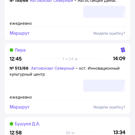
№
155/66
Автовокзал Северный
–
Автостанция Динас
ежедневно
Маршрут
Увидели ошибку?
Лира
14:09
12:45
1 ч 24 м
№
513/66
Автовокзал Северный
–
ост. Инновационный
культурный центр
ежедневно
Маршрут
Увидели ошибку?
Бушуев Д.А.
13:34
12:58
36 м