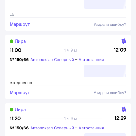
сб
Маршрут
Увидели ошибку?
Лира
12:09
11:00
1 ч 9 м
№
150/66
Автовокзал Северный
–
Автостанция
ежедневно
Маршрут
Увидели ошибку?
Лира
12:29
11:20
1 ч 9 м
№
150/66
Автовокзал Северный
–
Автостанция