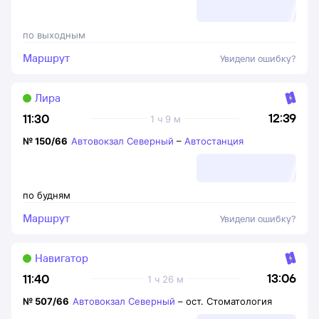
по выходным
Маршрут
Увидели ошибку?
Лира
12:39
11:30
1 ч 9 м
№
150/66
Автовокзал Северный
–
Автостанция
по будням
Маршрут
Увидели ошибку?
Навигатор
13:06
11:40
1 ч 26 м
№
507/66
Автовокзал Северный
–
ост. Стоматология