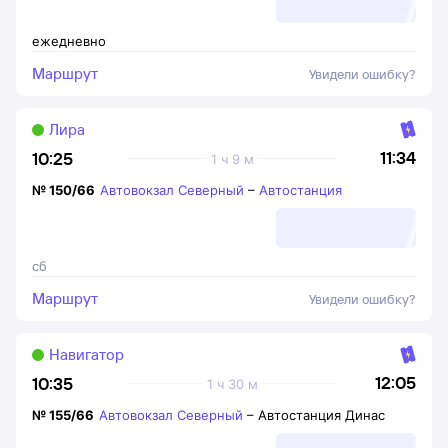
ежедневно
Маршрут
Увидели ошибку?
Лира
11:34
10:25
1 ч 9 м
№
150/66
Автовокзал Северный
–
Автостанция
сб
Маршрут
Увидели ошибку?
Навигатор
12:05
10:35
1 ч 30 м
№
155/66
Автовокзал Северный
–
Автостанция Динас