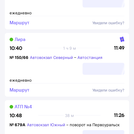
ежедневно
Маршрут
Увидели ошибку?
Лира
11:49
10:40
1 ч 9 м
№
150/66
Автовокзал Северный
–
Автостанция
ежедневно
Маршрут
Увидели ошибку?
АТП №4
11:26
10:48
38 м
№
679А
Автовокзал Южный
–
поворот на Первоуральск