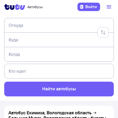
Войти
Автобусы
Откуда
Куда
Когда
Кто едет
Найти автобусы
Автобус Екимиха, Вологодская область →
Большая Мурга, Вологодская область: билеты