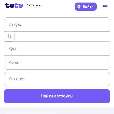
Автобусы
Войти
Откуда
Куда
Когда
Кто едет
Найти автобусы