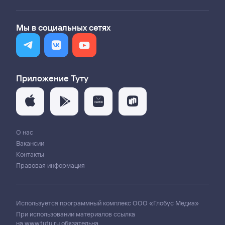
Мы в социальных сетях
Приложение Туту
О нас
Вакансии
Контакты
Правовая информация
Используется программный комплекс
ООО «Глобус Медиа»
При использовании материалов ссылка
на
www.tutu.ru
обязательна