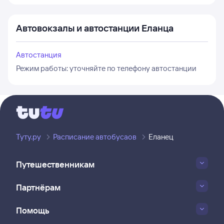
Автовокзалы и автостанции Еланца
Автостанция
Режим работы:
уточняйте по телефону автостанции
Туту.ру
Расписание автобусаов
Еланец
Путешественникам
Партнёрам
Помощь