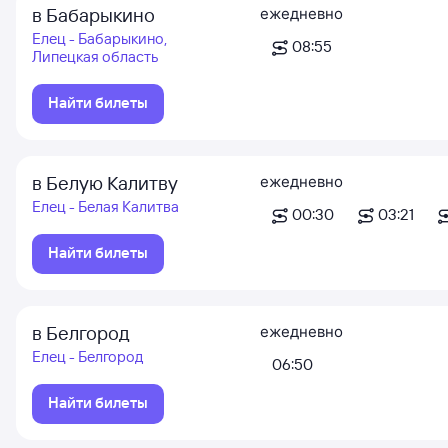
в Бабарыкино
ежедневно
Елец - Бабарыкино,
08:55
Липецкая область
Найти билеты
в Белую Калитву
ежедневно
Елец - Белая Калитва
00:30
03:21
Найти билеты
в Белгород
ежедневно
Елец - Белгород
06:50
Найти билеты