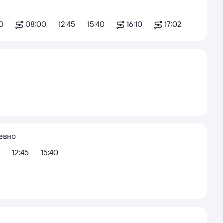
0
08:00
12:45
15:40
16:10
17:02
евно
12:45
15:40