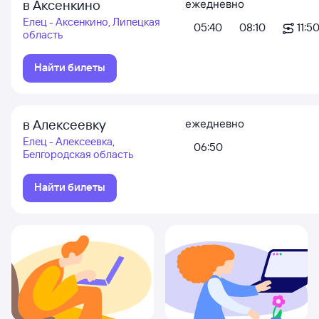
в Аксенкино
ежедневно
Елец - Аксенкино, Липецкая
05:40
08:10
11:5
область
Найти билеты
в Алексеевку
ежедневно
Елец - Алексеевка,
06:50
Белгородская область
Найти билеты