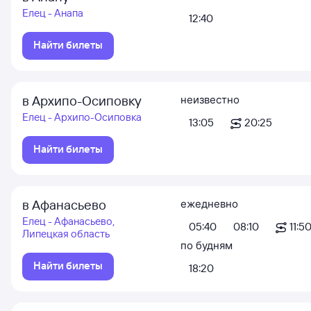
Елец - Анапа
12:40
Найти билеты
в Архипо-Осиповку
неизвестно
Елец - Архипо-Осиповка
13:05
20:25
Найти билеты
в Афанасьево
ежедневно
Елец - Афанасьево,
05:40
08:10
11:5
Липецкая область
по будням
Найти билеты
18:20