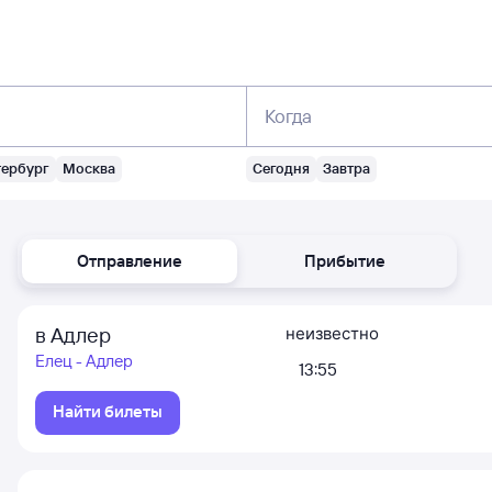
Когда
тербург
Москва
Сегодня
Завтра
Отправление
Прибытие
в Адлер
неизвестно
Елец - Адлер
13:55
Найти билеты