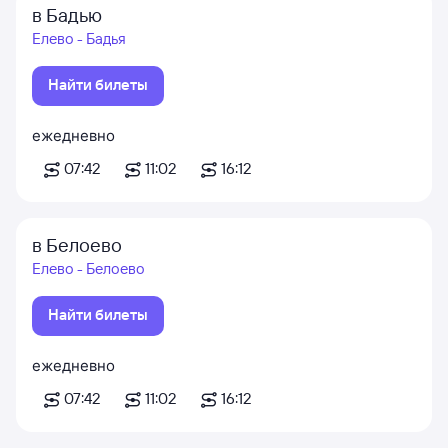
в Бадью
Елево - Бадья
Найти билеты
ежедневно
07:42
11:02
16:12
в Белоево
Елево - Белоево
Найти билеты
ежедневно
07:42
11:02
16:12