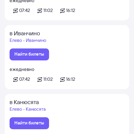
ежедневно
07:42
11:02
16:12
в Иванчино
Елево - Иванчино
Найти билеты
ежедневно
07:42
11:02
16:12
в Канюсята
Елево - Канюсята
Найти билеты