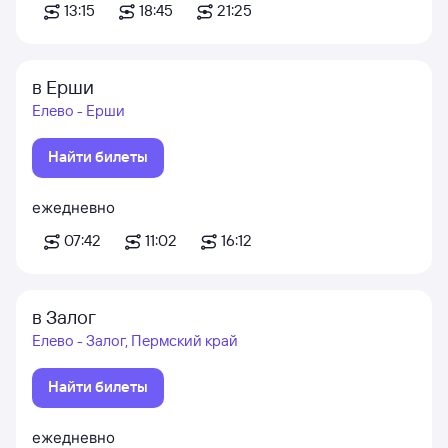
13:15
18:45
21:25
в Ерши
Елево - Ерши
Найти билеты
ежедневно
07:42
11:02
16:12
в Залог
Елево - Залог, Пермский край
Найти билеты
ежедневно