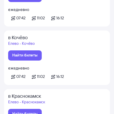
ежедневно
07:42
11:02
16:12
в Кочёво
Елево - Кочёво
Найти билеты
ежедневно
07:42
11:02
16:12
в Краснокамск
Елево - Краснокамск
Найти билеты