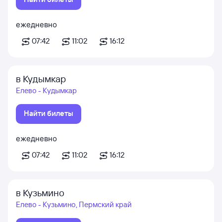
ежедневно
07:42
11:02
16:12
в Кудымкар
Елево - Кудымкар
Найти билеты
ежедневно
07:42
11:02
16:12
в Кузьмино
Елево - Кузьмино, Пермский край