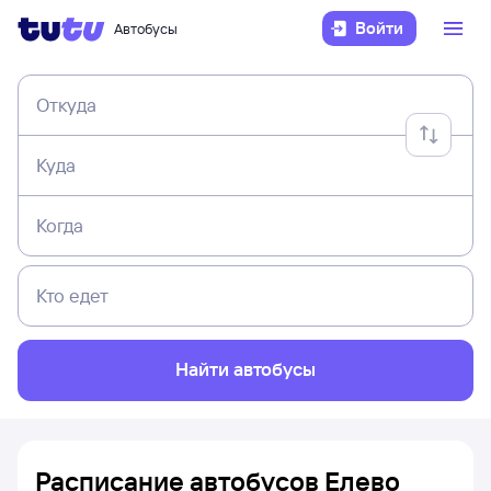
Войти
Автобусы
Откуда
Куда
Когда
Кто едет
Найти автобусы
Расписание автобусов Елево