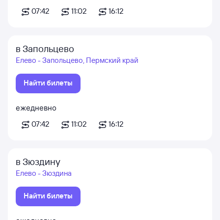
07:42
11:02
16:12
в Запольцево
Елево - Запольцево, Пермский край
Найти билеты
ежедневно
07:42
11:02
16:12
в Зюздину
Елево - Зюздина
Найти билеты