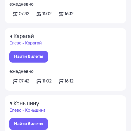
ежедневно
07:42
11:02
16:12
в Карагай
Елево - Карагай
Найти билеты
ежедневно
07:42
11:02
16:12
в Коньшину
Елево - Коньшина
Найти билеты