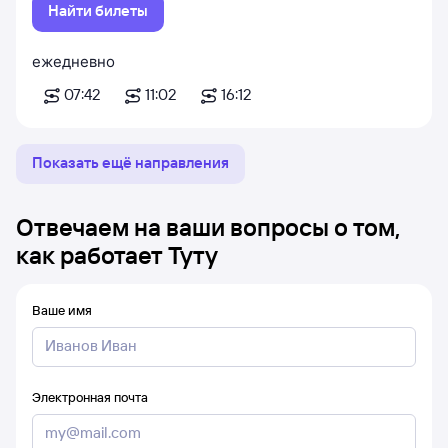
Найти билеты
ежедневно
07:42
11:02
16:12
Показать ещё направления
Отвечаем на ваши вопросы о том,
как работает Туту
Ваше имя
Электронная почта