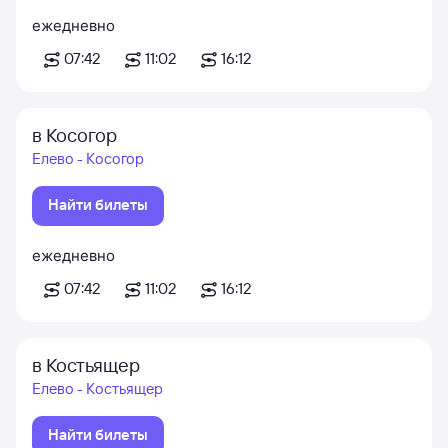
ежедневно
07:42
11:02
16:12
в Косогор
Елево - Косогор
Найти билеты
ежедневно
07:42
11:02
16:12
в Костьящер
Елево - Костьящер
Найти билеты