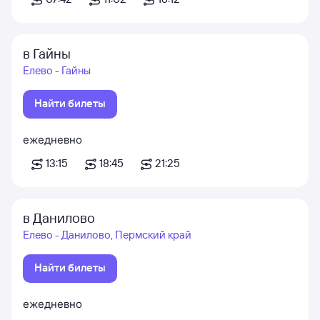
в Гайны
Елево - Гайны
Найти билеты
ежедневно
13:15
18:45
21:25
в Данилово
Елево - Данилово, Пермский край
Найти билеты
ежедневно