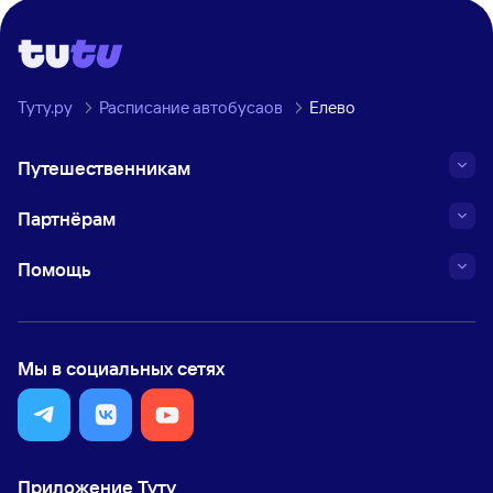
Туту.ру
Расписание автобусаов
Елево
Путешественникам
Партнёрам
Помощь
Мы в социальных сетях
Приложение Туту