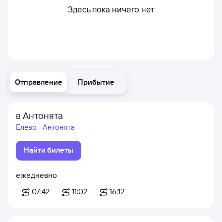
Здесь пока ничего нет
Отправление
Прибытие
в Антонята
Елево - Антонята
Найти билеты
ежедневно
07:42
11:02
16:12