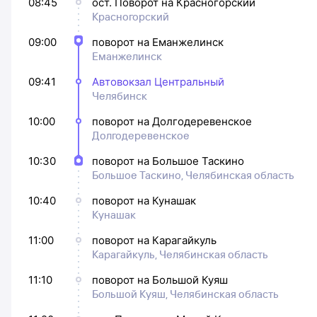
08:45
ост. Поворот на Красногорский
Красногорский
09:00
поворот на Еманжелинск
Еманжелинск
09:41
Автовокзал Центральный
Челябинск
10:00
поворот на Долгодеревенское
Долгодеревенское
10:30
поворот на Большое Таскино
Большое Таскино, Челябинская область
10:40
поворот на Кунашак
Кунашак
11:00
поворот на Карагайкуль
Карагайкуль, Челябинская область
11:10
поворот на Большой Куяш
Большой Куяш, Челябинская область