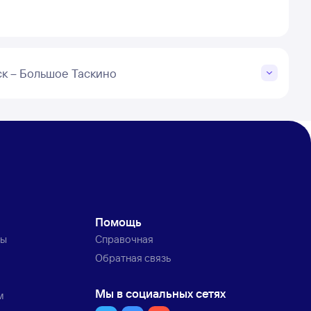
к – Большое Таскино
Помощь
ты
Справочная
Обратная связь
Мы в социальных сетях
м