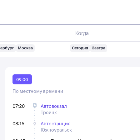
Когда
тербург
Москва
Сегодня
Завтра
09:00
По местному времени
07:20
Автовокзал
Троицк
08:15
Автостанция
Южноуральск