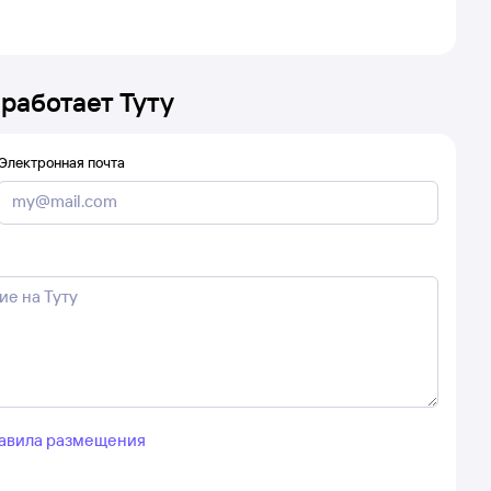
 работает Туту
Электронная почта
авила размещения