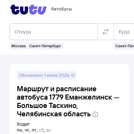
Автобусы
Откуда
Куда
Москва
Санкт-Петербург
Санкт-Пе
Обновлено
1 июля 2026
Маршрут и расписание
автобуса 1779 Еманжелинск —
Большое Таскино,
Челябинская область
Ходит
пн
,
чт
,
пт
,
сб
,
вс