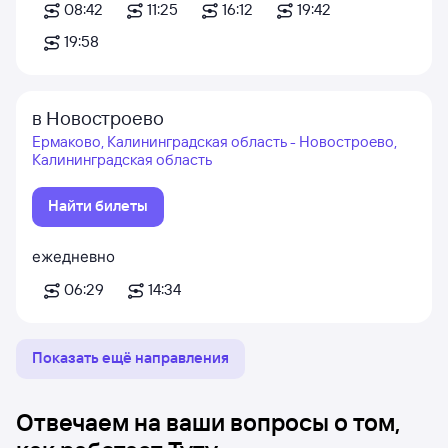
08:42
11:25
16:12
19:42
19:58
в Новостроево
Ермаково, Калининградская область - Новостроево,
Калининградская область
Найти билеты
ежедневно
06:29
14:34
Показать ещё направления
Отвечаем на ваши вопросы о том,