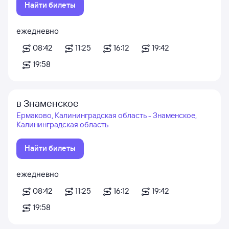
Найти билеты
ежедневно
08:42
11:25
16:12
19:42
19:58
в Знаменское
Ермаково, Калининградская область - Знаменское,
Калининградская область
Найти билеты
ежедневно
08:42
11:25
16:12
19:42
19:58