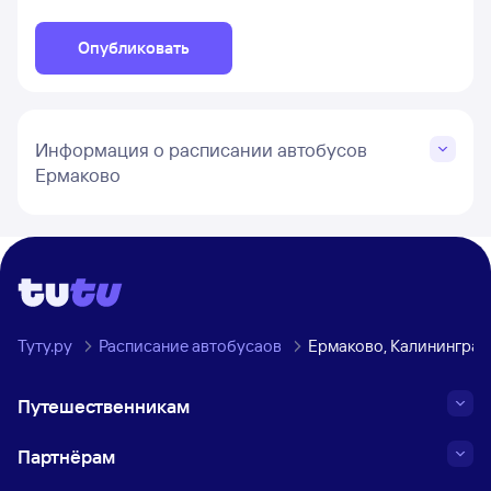
Опубликовать
Информация о расписании автобусов
Ермаково
Туту.ру
Расписание автобусаов
Ермаково, Калининград
Путешественникам
Партнёрам