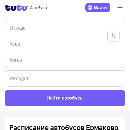
Войти
Автобусы
Откуда
Куда
Когда
Кто едет
Найти автобусы
Расписание автобусов Ермаково,