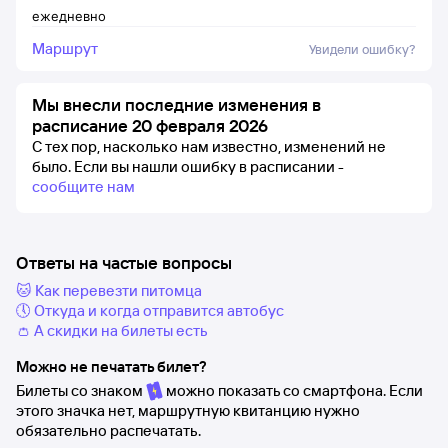
ежедневно
Маршрут
Увидели ошибку?
Мы внесли последние изменения в
расписание 20 февраля 2026
С тех пор, насколько нам известно, изменений не
было.
Если вы нашли ошибку в расписании -
сообщите нам
Ответы на частые вопросы
🐱 Как перевезти питомца
🕔 Откуда и когда отправится автобус
👛 А скидки на билеты есть
Можно не печатать билет?
Билеты со знаком
можно показать со смартфона. Если
этого значка нет, маршрутную квитанцию нужно
обязательно распечатать.