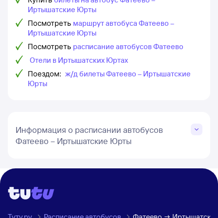
Иртышатские Юрты
Посмотреть
маршрут автобуса Фатеево –
Иртышатские Юрты
Посмотреть
расписание автобусов Фатеево
Отели в Иртышатских Юртах
Поездом:
ж/д билеты Фатеево – Иртышатские
Юрты
Информация о расписании автобусов
Фатеево – Иртышатские Юрты
Туту.ру
Расписание автобусов
Фатеево → Иртышатски