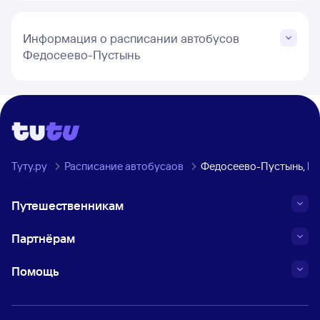
Информация о расписании автобусов
Федосеево-Пустынь
Туту.ру
Расписание автобусаов
Федосеево-Пустынь, Ря
Путешественникам
Партнёрам
Помощь