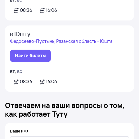
08:36
16:06
в Юшту
Федосеево-Пустынь, Рязанская область - Юшта
Найти билеты
вт
,
вс
08:36
16:06
Отвечаем на ваши вопросы о том,
как работает Туту
Ваше имя