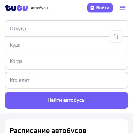
Войти
Автобусы
Откуда
Куда
Когда
Кто едет
Найти автобусы
Расписание автобусов