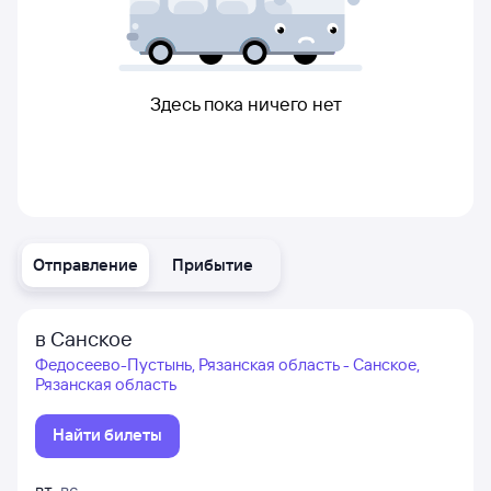
Здесь пока ничего нет
Отправление
Прибытие
в Санское
Федосеево-Пустынь, Рязанская область - Санское,
Рязанская область
Найти билеты
вт
,
вс