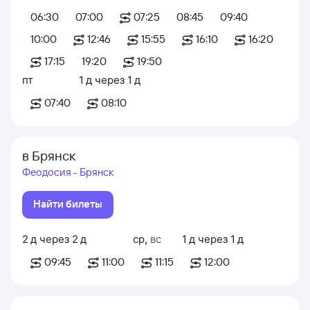
06:30
07:00
07:25
08:45
09:40
10:00
12:46
15:55
16:10
16:20
17:15
19:20
19:50
пт
1
д
через
1
д
07:40
08:10
в Брянск
Феодосия - Брянск
Найти билеты
2
д
через
2
д
ср
,
вс
1
д
через
1
д
09:45
11:00
11:15
12:00