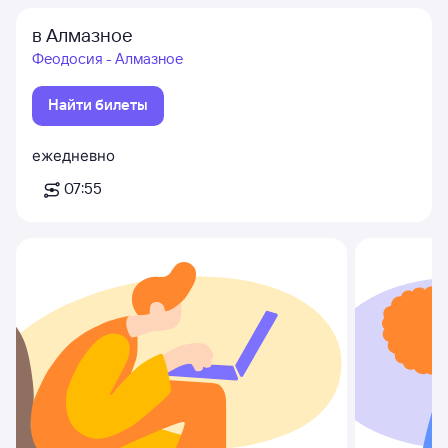
в Алмазное
Феодосия - Алмазное
Найти билеты
ежедневно
07:55