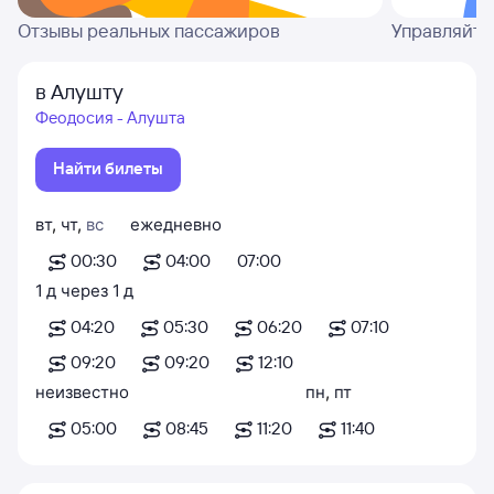
Отзывы реальных пассажиров
Управляйте
в Алушту
Феодосия - Алушта
Найти билеты
вт
,
чт
,
вс
ежедневно
00:30
04:00
07:00
1
д
через
1
д
04:20
05:30
06:20
07:10
09:20
09:20
12:10
неизвестно
пн
,
пт
05:00
08:45
11:20
11:40