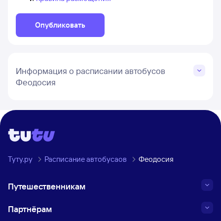
Опубликовать
Информация о расписании автобусов
Феодосия
Туту.ру
Расписание автобусаов
Феодосия
Путешественникам
Партнёрам