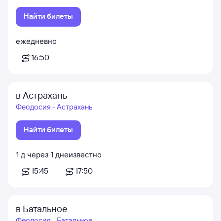
Найти билеты
ежедневно
16:50
в Астрахань
Феодосия - Астрахань
Найти билеты
1
д
через
1
д
неизвестно
15:45
17:50
в Батальное
Феодосия - Батальное