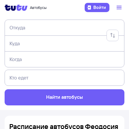
Войти
Автобусы
Откуда
Куда
Когда
Кто едет
Найти автобусы
Расписание автобусов Феодосия