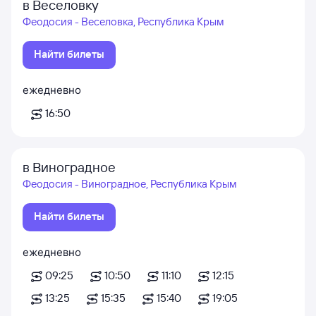
в Веселовку
Феодосия - Веселовка, Республика Крым
Найти билеты
ежедневно
16:50
в Виноградное
Феодосия - Виноградное, Республика Крым
Найти билеты
ежедневно
09:25
10:50
11:10
12:15
13:25
15:35
15:40
19:05