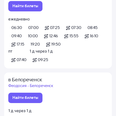
Найти билеты
ежедневно
06:30
07:00
07:25
07:30
08:45
09:40
10:00
12:46
15:55
16:10
17:15
19:20
19:50
пт
1
д
через
1
д
07:40
09:25
в Белореченск
Феодосия - Белореченск
Найти билеты
1
д
через
1
д