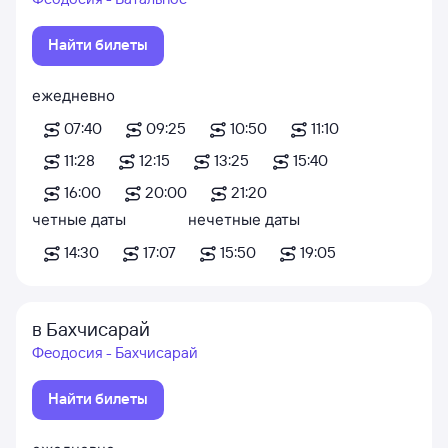
Найти билеты
ежедневно
07:40
09:25
10:50
11:10
11:28
12:15
13:25
15:40
16:00
20:00
21:20
четные даты
нечетные даты
14:30
17:07
15:50
19:05
в Бахчисарай
Феодосия - Бахчисарай
Найти билеты