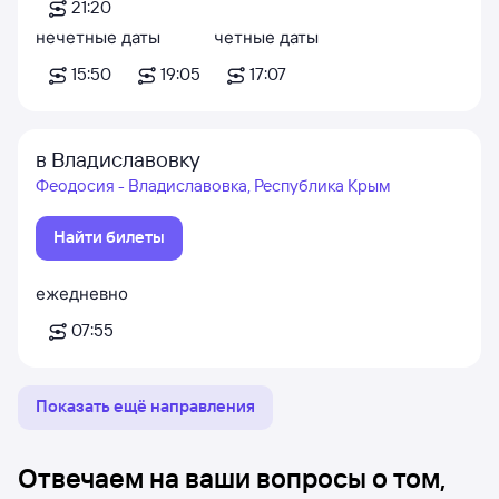
21:20
нечетные даты
четные даты
15:50
19:05
17:07
в Владиславовку
Феодосия - Владиславовка, Республика Крым
Найти билеты
ежедневно
07:55
Показать ещё направления
Отвечаем на ваши вопросы о том,