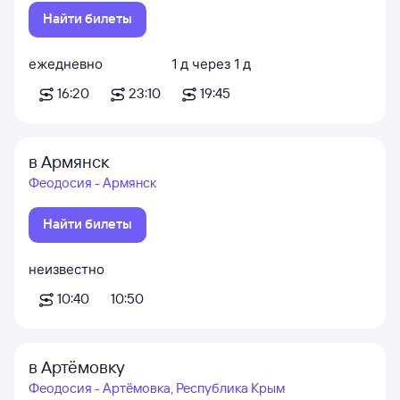
Найти билеты
ежедневно
1
д
через
1
д
16:20
23:10
19:45
в Армянск
Феодосия - Армянск
Найти билеты
неизвестно
10:40
10:50
в Артёмовку
Феодосия - Артёмовка, Республика Крым