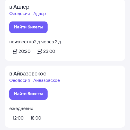
в Адлер
Феодосия - Адлер
Найти билеты
неизвестно
2
д
через
2
д
20:20
23:00
в Айвазовское
Феодосия - Айвазовское
Найти билеты
ежедневно
12:00
18:00