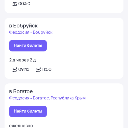
00:50
в Бобруйск
Феодосия - Бобруйск
Найти билеты
2
д
через
2
д
09:45
11:00
в Богатое
Феодосия - Богатое, Республика Крым
Найти билеты
ежедневно