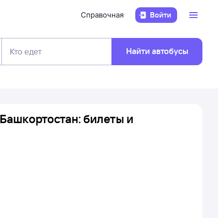
Справочная
Войти
Найти автобусы
Кто едет
Башкортостан: билеты и