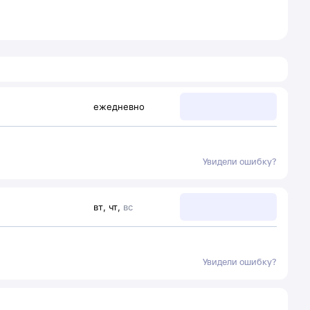
ежедневно
Увидели ошибку?
вт
,
чт
,
вс
Увидели ошибку?