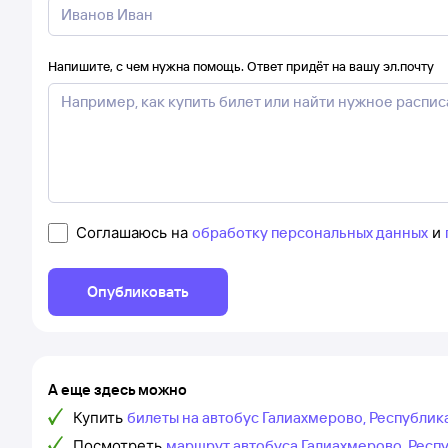
Напишите, с чем нужна помощь. Ответ придёт на вашу эл.почту
Соглашаюсь на
обработку персональных данных
и
Опубликовать
А еще здесь можно
Купить
билеты на автобус Галиахмерово, Республик
Посмотреть
маршрут автобуса Галиахмерово, Респу