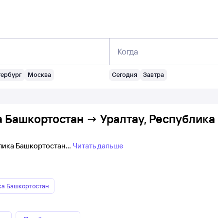
Когда
тербург
Москва
Сегодня
Завтра
 Башкортостан → Уралтау, Республика 
ублика Башкортостан
Читать дальше
ка Башкортостан