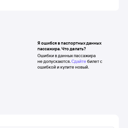
Я ошибся в паспортных данных
пассажира. Что делать?
Ошибки в данных пассажира
не допускаются.
Сдайте
билет с
ошибкой и купите новый.