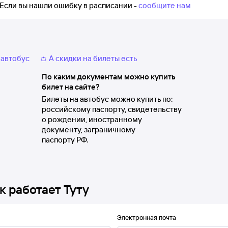
Если вы нашли ошибку в расписании -
сообщите нам
 автобус
👛 А скидки на билеты есть
По каким документам можно купить
билет на сайте?
Билеты на автобус можно купить по:
российскому паспорту, свидетельству
о рождении, иностранному
документу, заграничному
паспорту РФ.
к работает Туту
Электронная почта