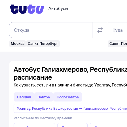
Автобусы
Откуда
Куда
Москва
Санкт-Петербург
Санкт-Пе
Автобус Галиахмерово, Республика
расписание
Как узнать, есть ли в наличии билеты до Уралтау, Респ
Сегодня
Завтра
Послезавтра
Уралтау, Республика Башкортостан
→
Галиахмерово, Республи
Расписание по местному времени