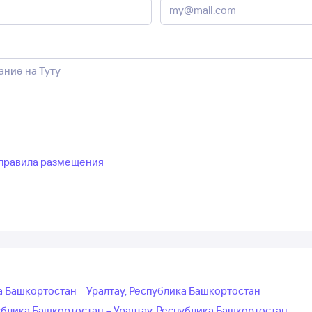
правила размещения
а Башкортостан – Уралтау, Республика Башкортостан
блика Башкортостан – Уралтау, Республика Башкортостан