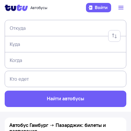
Войти
Автобусы
Откуда
Куда
Когда
Кто едет
Найти автобусы
Автобус Гамбург → Пазарджик: билеты и
расписание