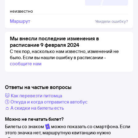
неизвестно
Маршрут
Увидели ошибку?
Мы внесли последние изменения в
расписание 9 февраля 2024
С тех пор, насколько нам известно, изменений не
было.
Если вы нашли ошибку в расписании -
сообщите нам
Ответы на частые вопросы
🐱 Как перевезти питомца
🕔 Откуда и когда отправится автобус
👛 А скидки на билеты есть
Можно не печатать билет?
Билеты со знаком
можно показать со смартфона. Если
этого значка нет, маршрутную квитанцию нужно