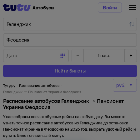
Автобусы
Войти
1
пасс
Найти билеты
Туту.ру
·
Расписание автобусов
·
Геленджик → Пансионат Украина Феодосия
Расписание автобусов Геленджик → Пансионат
Украина Феодосия
У нас собраны все автобусные рейсы на любую дату. Вы можете
узнать точное расписание автобусов из
Геленджика
до
остановки
Пансионат Украина
в
Феодосию
на
2026
год, выбрать удобный рейс и
купить билет онлайн за 5 минут.