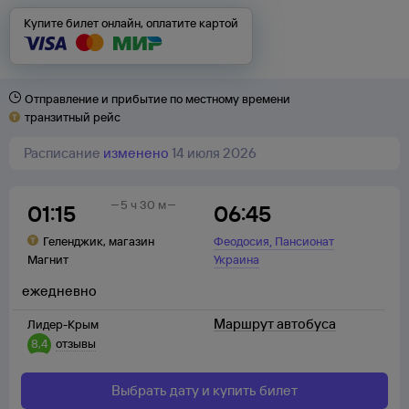
Купите билет онлайн, оплатите картой
Отправление и прибытие по местному времени
транзитный рейс
Расписание
изменено
14 июля 2026
5 ч 30 м
01:15
06:45
,
Геленджик
,
магазин
Феодосия
Пансионат
Магнит
Украина
ежедневно
Маршрут автобуса
Лидер-Крым
8,4
отзывы
Выбрать дату и купить билет