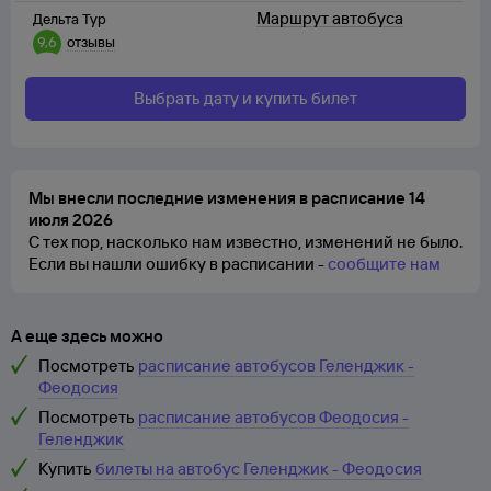
Маршрут автобуса
Дельта Тур
9,6
отзывы
Выбрать дату и купить билет
Мы внесли последние изменения в расписание 14
июля 2026
С тех пор, насколько нам известно, изменений не было.
Если вы нашли ошибку в расписании -
сообщите нам
А еще здесь можно
Посмотреть
расписание автобусов Геленджик -
Феодосия
Посмотреть
расписание автобусов Феодосия -
Геленджик
Купить
билеты на автобус Геленджик - Феодосия