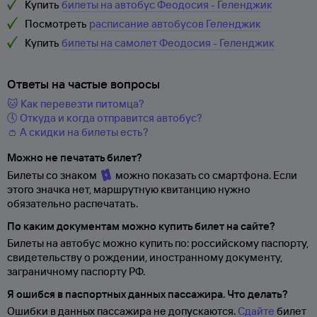
Купить
билеты на автобус Феодосия - Геленджик
Посмотреть
расписание автобусов Геленджик
Купить
билеты на самолет Феодосия - Геленджик
Ответы на частые вопросы
🐱 Как перевезти питомца?
🕔 Откуда и когда отправится автобус?
👛 А скидки на билеты есть?
Можно не печатать билет?
Билеты со знаком
можно показать со смартфона. Если
этого значка нет, маршрутную квитанцию нужно
обязательно распечатать.
По каким документам можно купить билет на сайте?
Билеты на автобус можно купить по: российскому паспорту,
свидетельству о
рождении, иностранному документу,
заграничному паспорту
РФ.
Я ошибся в паспортных данных пассажира. Что делать?
Ошибки в данных пассажира не допускаются.
Сдайте
билет