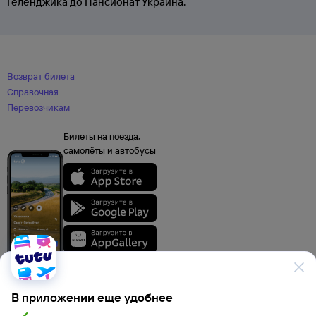
Геленджика до Пансионат Украина.
Возврат билета
Справочная
Перевозчикам
Билеты на поезда,
самолёты и автобусы
В приложении еще удобнее