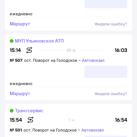
ежедневно
Маршрут
Увидели ошибку?
МУП Ульяновское АТП
16:03
15:14
49 м
№
507
ост. Поворот на Голодское
–
Автовокзал
ежедневно
Маршрут
Увидели ошибку?
Транссервис
16:54
15:54
1 ч
№
501
ост. Поворот на Голодское
–
Автовокзал