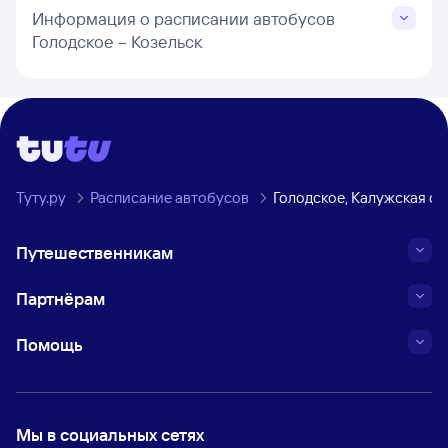
Информация о расписании автобусов
Голодское – Козельск
Туту.ру
Расписание автобусов
Голодское, Калужская об
Путешественникам
Партнёрам
Помощь
Мы в социальных сетях