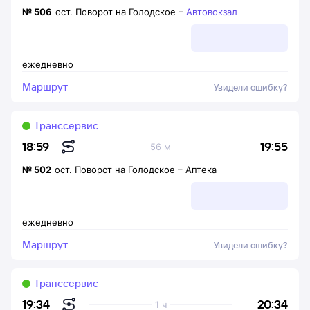
№
506
ост. Поворот на Голодское
–
Автовокзал
ежедневно
Маршрут
Увидели ошибку?
Транссервис
19:55
18:59
56 м
№
502
ост. Поворот на Голодское
–
Аптека
ежедневно
Маршрут
Увидели ошибку?
Транссервис
20:34
19:34
1 ч