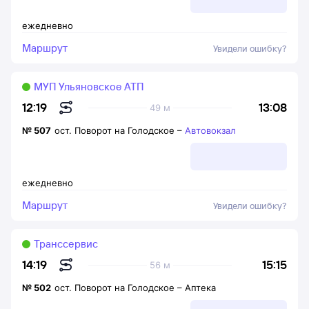
ежедневно
Маршрут
Увидели ошибку?
МУП Ульяновское АТП
13:08
12:19
49 м
№
507
ост. Поворот на Голодское
–
Автовокзал
ежедневно
Маршрут
Увидели ошибку?
Транссервис
15:15
14:19
56 м
№
502
ост. Поворот на Голодское
–
Аптека