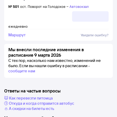
№
501
ост. Поворот на Голодское
–
Автовокзал
ежедневно
Маршрут
Увидели ошибку?
Мы внесли последние изменения в
расписание 9 марта 2026
С тех пор, насколько нам известно, изменений не
было.
Если вы нашли ошибку в расписании -
сообщите нам
Ответы на частые вопросы
🐱 Как перевезти питомца
🕔 Откуда и когда отправится автобус
👛 А скидки на билеты есть