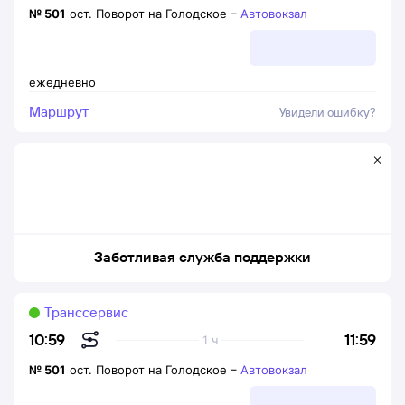
№
501
ост. Поворот на Голодское
–
Автовокзал
ежедневно
Маршрут
Увидели ошибку?
Заботливая служба поддержки
Транссервис
11:59
10:59
1 ч
№
501
ост. Поворот на Голодское
–
Автовокзал