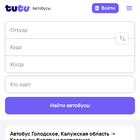
Войти
Автобусы
Откуда
Куда
Когда
Кто едет
Найти автобусы
Автобус Голодское, Калужская область →
Козельск: билеты и расписание