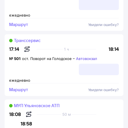
ежедневно
Маршрут
Увидели ошибку?
Транссервис
18:14
17:14
1 ч
№
501
ост. Поворот на Голодское
–
Автовокзал
ежедневно
Маршрут
Увидели ошибку?
МУП Ульяновское АТП
18:08
50 м
18:58