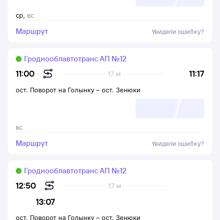
ср
,
вс
Маршрут
Увидели ошибку?
Гроднооблавтотранс АП №12
11:17
11:00
17 м
ост. Поворот на Голынку
–
ост. Зенюки
вс
Маршрут
Увидели ошибку?
Гроднооблавтотранс АП №12
12:50
17 м
13:07
ост. Поворот на Голынку
–
ост. Зенюки