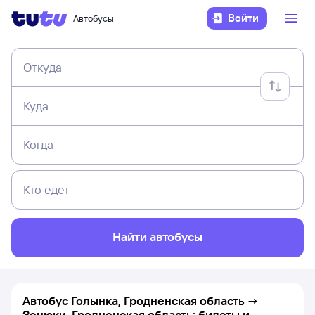
Войти
Автобусы
Откуда
Куда
Когда
Кто едет
Найти автобусы
Автобус Голынка, Гродненская область →
Зенюки, Гродненская область: билеты и