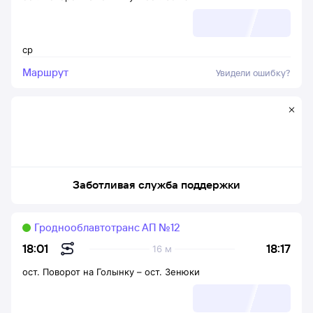
ср
Маршрут
Увидели ошибку?
Заботливая служба поддержки
Гроднооблавтотранс АП №12
18:17
18:01
16 м
ост. Поворот на Голынку
–
ост. Зенюки