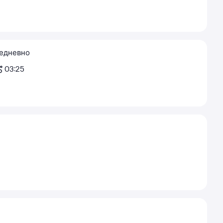
едневно
03:25