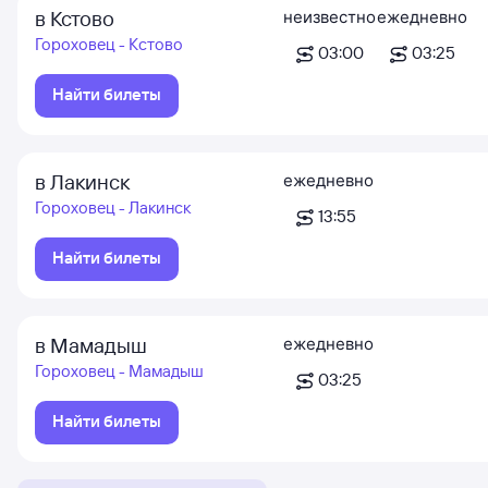
в Кстово
неизвестно
ежедневно
Гороховец - Кстово
03:00
03:25
Найти билеты
в Лакинск
ежедневно
Гороховец - Лакинск
13:55
Найти билеты
в Мамадыш
ежедневно
Гороховец - Мамадыш
03:25
Найти билеты