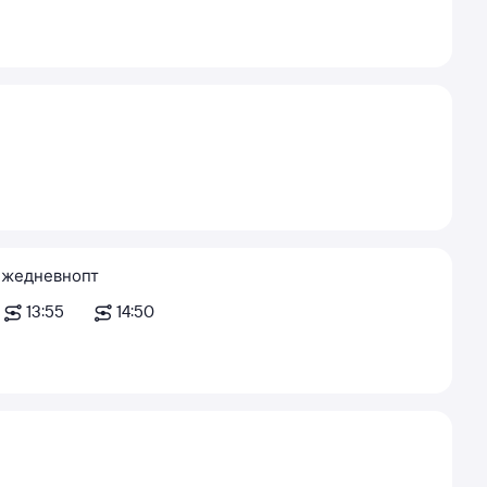
ежедневно
пт
13:55
14:50