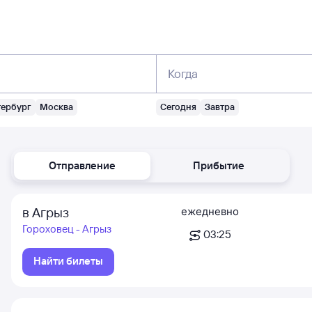
Когда
тербург
Москва
Сегодня
Завтра
Отправление
Прибытие
в Агрыз
ежедневно
Гороховец - Агрыз
03:25
Найти билеты