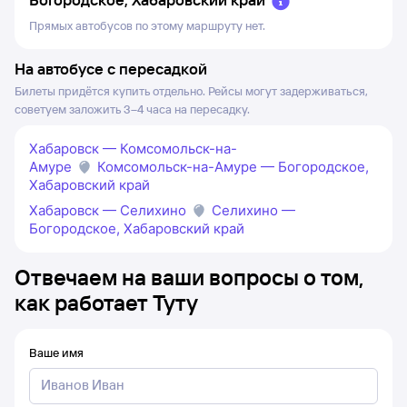
Прямых автобусов по этому маршруту нет.
На автобусе с пересадкой
Билеты придётся купить отдельно. Рейсы могут задерживаться,
советуем заложить 3–4 часа на пересадку.
Хабаровск — Комсомольск-на-
Амуре
Комсомольск-на-Амуре — Богородское,
Хабаровский край
Хабаровск — Селихино
Селихино —
Богородское, Хабаровский край
Отвечаем на ваши вопросы о том,
как работает Туту
Ваше имя