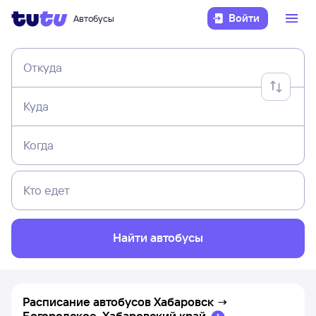
Войти
Автобусы
Откуда
Куда
Когда
Кто едет
Найти автобусы
Расписание автобусов
Хабаровск
→
Богородское, Хабаровский край