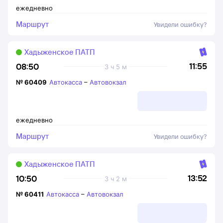
ежедневно
Маршрут
Увидели ошибку?
Хадыженское ПАТП
11:55
08:50
3 ч 5 м
№
60409
Автокасса
–
Автовокзал
ежедневно
Маршрут
Увидели ошибку?
Хадыженское ПАТП
13:52
10:50
3 ч 2 м
№
60411
Автокасса
–
Автовокзал