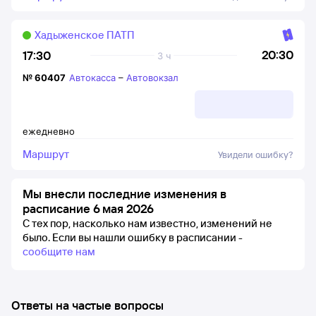
Хадыженское ПАТП
20:30
17:30
3 ч
№
60407
Автокасса
–
Автовокзал
ежедневно
Маршрут
Увидели ошибку?
Мы внесли последние изменения в
расписание 6 мая 2026
С тех пор, насколько нам известно, изменений не
было.
Если вы нашли ошибку в расписании -
сообщите нам
Ответы на частые вопросы