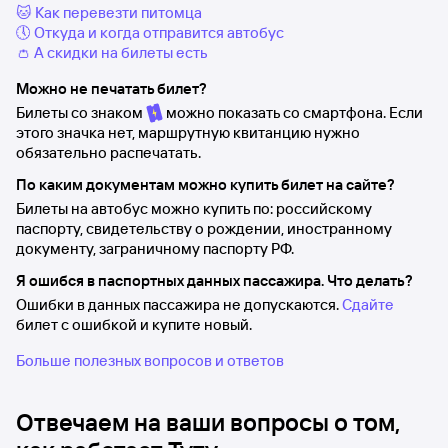
🐱 Как перевезти питомца
🕔 Откуда и когда отправится автобус
👛 А скидки на билеты есть
Можно не печатать билет?
Билеты со знаком
можно показать со смартфона. Если
этого значка нет, маршрутную квитанцию нужно
обязательно распечатать.
По каким документам можно купить билет на сайте?
Билеты на автобус можно купить по: российскому
паспорту, свидетельству о рождении, иностранному
документу, заграничному паспорту РФ.
Я ошибся в паспортных данных пассажира. Что делать?
Ошибки в данных пассажира не допускаются.
Сдайте
билет с ошибкой и купите новый.
Больше полезных вопросов и ответов
Отвечаем на ваши вопросы о том,