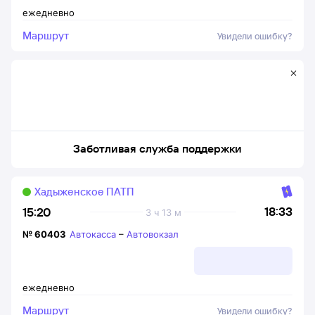
ежедневно
Маршрут
Увидели ошибку?
Заботливая служба поддержки
Хадыженское ПАТП
18:33
15:20
3 ч 13 м
№
60403
Автокасса
–
Автовокзал
ежедневно
Маршрут
Увидели ошибку?