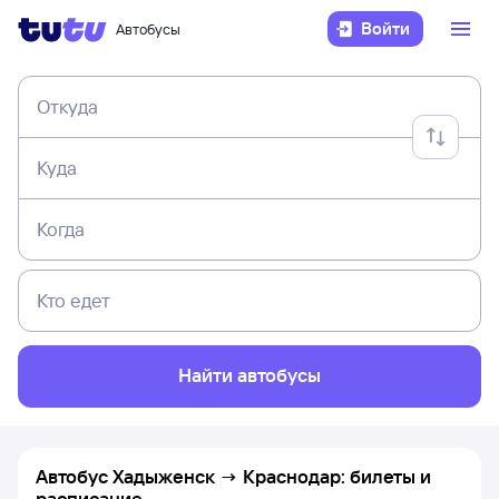
Войти
Автобусы
Откуда
Куда
Когда
Кто едет
Найти автобусы
Автобус Хадыженск → Краснодар: билеты и
расписание