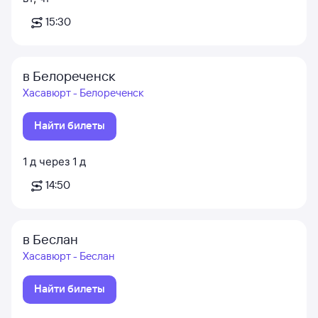
15:30
в Белореченск
Хасавюрт - Белореченск
Найти билеты
1
д
через
1
д
14:50
в Беслан
Хасавюрт - Беслан
Найти билеты