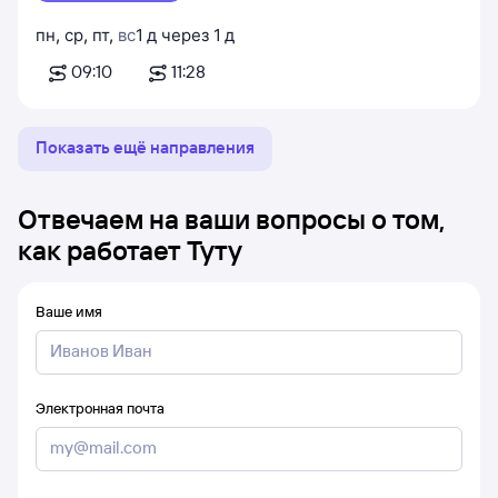
пн
,
ср
,
пт
,
вс
1
д
через
1
д
09:10
11:28
Показать ещё направления
Отвечаем на ваши вопросы о том,
как работает Туту
Ваше имя
Электронная почта