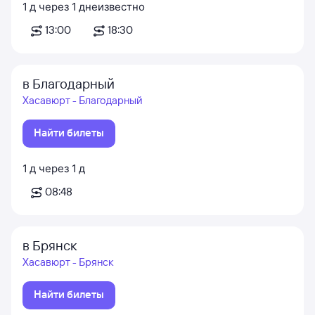
1
д
через
1
д
неизвестно
13:00
18:30
в Благодарный
Хасавюрт - Благодарный
Найти билеты
1
д
через
1
д
08:48
в Брянск
Хасавюрт - Брянск
Найти билеты