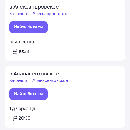
в Александровское
Хасавюрт - Александровское
Найти билеты
неизвестно
10:38
в Апанасенковское
Хасавюрт - Апанасенковское
Найти билеты
1
д
через
1
д
20:30