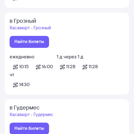
в Грозный
Хасавюрт - Грозный
Найти билеты
ежедневно
1
д
через
1
д
10:15
16:00
11:28
11:28
чт
14:30
в Гудермес
Хасавюрт - Гудермес
Найти билеты