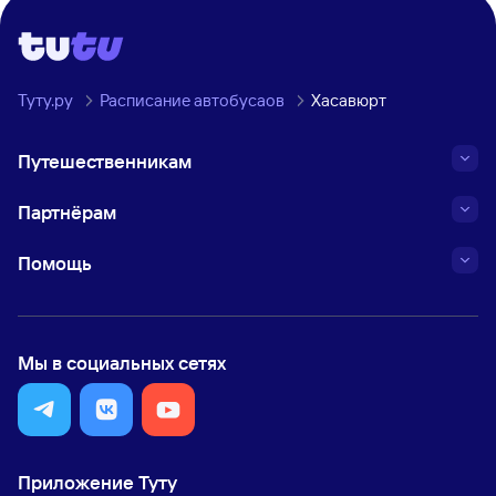
Туту.ру
Расписание автобусаов
Хасавюрт
Путешественникам
Партнёрам
Помощь
Мы в социальных сетях
Приложение Туту