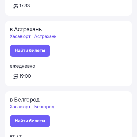
17:33
в Астрахань
Хасавюрт - Астрахань
Найти билеты
ежедневно
19:00
в Белгород
Хасавюрт - Белгород
Найти билеты
вт
,
чт