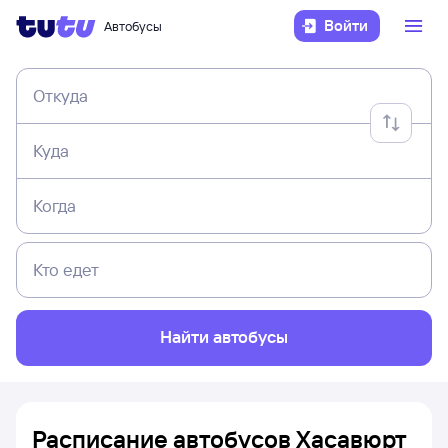
Войти
Автобусы
Откуда
Куда
Когда
Кто едет
Найти автобусы
Расписание автобусов Хасавюрт