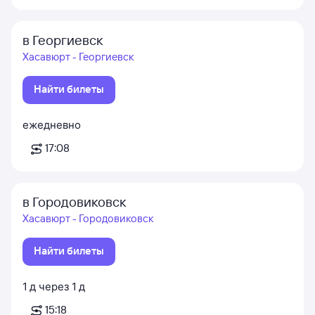
в Георгиевск
Хасавюрт - Георгиевск
Найти билеты
ежедневно
17:08
в Городовиковск
Хасавюрт - Городовиковск
Найти билеты
1
д
через
1
д
15:18