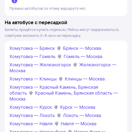
Прямых автобусов по этому маршруту нет.
На автобусе с пересадкой
Билеты придётся купить отдельно. Рейсы могут задерживаться,
советуем заложить 3–4 часа на пересадку.
Хомутовка — Брянск
Брянск — Москва
Хомутовка — Гомель
Гомель — Москва
Хомутовка — Железногорск
Железногорск —
Москва
Хомутовка — Клинцы
Клинцы — Москва
Хомутовка — Красный Камень, Брянская
область
Красный Камень, Брянская область —
Москва
Хомутовка — Курск
Курск — Москва
Хомутовка — Локоть
Локоть — Москва
Хомутовка — Навля
Навля — Москва
Хомутовка — Новозыбков
Новозыбков —