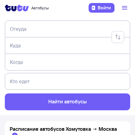
Войти
Автобусы
Откуда
Куда
Когда
Кто едет
Найти автобусы
Расписание автобусов
Хомутовка
→
Москва