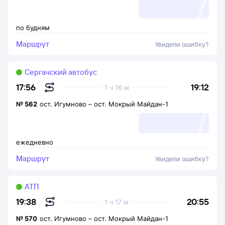
по будням
Маршрут
Увидели ошибку?
Сергачский автобус
19:12
17:56
1 ч 16 м
№
562
ост. Игумново
–
ост. Мокрый Майдан-1
ежедневно
Маршрут
Увидели ошибку?
АТП
20:55
19:38
1 ч 17 м
№
570
ост. Игумново
–
ост. Мокрый Майдан-1