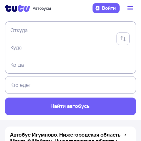
Войти
Автобусы
Откуда
Куда
Когда
Кто едет
Найти автобусы
Автобус Игумново, Нижегородская область →
Мокрый Майдан, Нижегородская область: