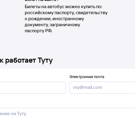
Билеты на автобус можно купить по:
российскому паспорту, свидетельству
о рождении, иностранному
документу, заграничному
паспорту РФ.
к работает Туту
Электронная почта