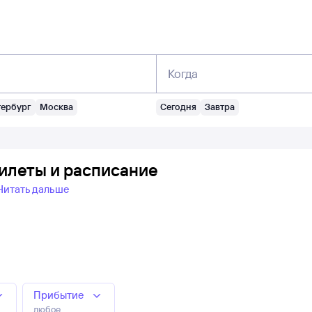
Когда
тербург
Москва
Сегодня
Завтра
илеты и расписание
Читать дальше
Прибытие
любое