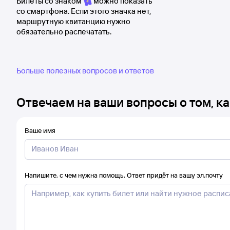
Билеты со знаком
можно показать
со смартфона. Если этого значка нет,
маршрутную квитанцию нужно
обязательно распечатать.
Больше полезных вопросов и ответов
Отвечаем на ваши вопросы о том, ка
Ваше имя
Напишите, с чем нужна помощь. Ответ придёт на вашу эл.почту