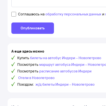
Соглашаюсь на
обработку персональных данных
и
Опубликовать
А еще здесь можно
Купить
билеты на автобус Индери – Новопетрово
Посмотреть
маршрут автобуса Индери – Новопетр
Посмотреть
расписание автобусов Индери
Отели в Новопетрово
Поездом:
ж/д билеты Индери – Новопетрово