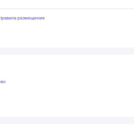
правила размещения
ово