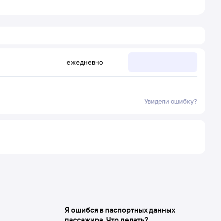
ежедневно
Увидели ошибку?
Я ошибся в паспортных данных
пассажира. Что делать?