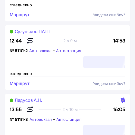
ежедневно
Маршрут
Увидели ошибку?
Сузунское ПАТП
14:53
12:44
2 ч 9 м
№
511Л-2
Автовокзал
–
Автостанция
ежедневно
Маршрут
Увидели ошибку?
Лядусов А.Н.
16:05
13:55
2 ч 10 м
№
511Л-3
Автовокзал
–
Автостанция