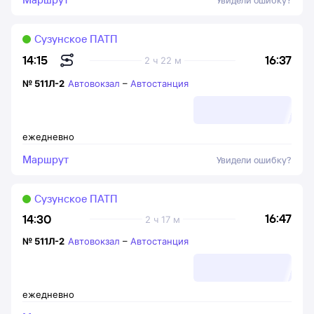
Увидели ошибку?
Сузунское ПАТП
16:37
14:15
2 ч 22 м
№
511Л-2
Автовокзал
–
Автостанция
ежедневно
Маршрут
Увидели ошибку?
Сузунское ПАТП
16:47
14:30
2 ч 17 м
№
511Л-2
Автовокзал
–
Автостанция
ежедневно