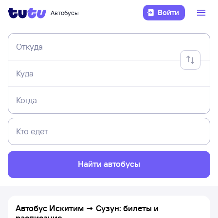
Войти
Автобусы
Откуда
Куда
Когда
Кто едет
Найти автобусы
Автобус Искитим → Сузун: билеты и
расписание