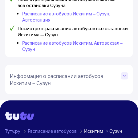
все остановки Сузуна
Расписание автобусов Искитим – Сузун,
Автостанция
Посмотреть расписание автобусов все остановки
Искитима — Сузун
Расписание автобусов Искитим, Автовокзал –
Сузун
Информация о расписании автобусов
Искитим – Сузун
Туту.ру
Расписание автобусов
Искитим → Сузун