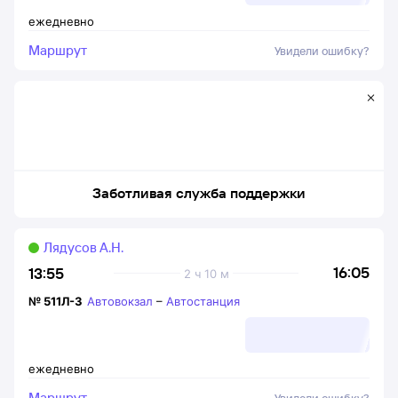
ежедневно
Маршрут
Увидели ошибку?
Заботливая служба поддержки
Лядусов А.Н.
16:05
13:55
2 ч 10 м
№
511Л-3
Автовокзал
–
Автостанция
ежедневно
Маршрут