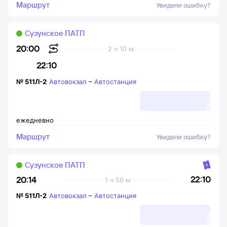
Маршрут
Увидели ошибку?
Сузунское ПАТП
20:00
2 ч 10 м
22:10
№
511Л-2
Автовокзал
–
Автостанция
ежедневно
Маршрут
Увидели ошибку?
Сузунское ПАТП
22:10
20:14
1 ч 56 м
№
511Л-2
Автовокзал
–
Автостанция