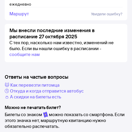
ежедневно
Маршрут
Увидели ошибку?
Мы внесли последние изменения в
расписание 27 октября 2025
С тех пор, насколько нам известно, изменений не
было.
Если вы нашли ошибку в расписании -
сообщите нам
Ответы на частые вопросы
🐱 Как перевезти питомца
🕔 Откуда и когда отправится автобус
👛 А скидки на билеты есть
Можно не печатать билет?
Билеты со знаком
можно показать со смартфона. Если
этого значка нет, маршрутную квитанцию нужно
обязательно распечатать.