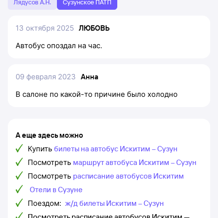
Лядусов А.Н.
Сузунское ПАТП
13 октября 2025
ЛЮБОВЬ
Автобус опоздал на час.
09 февраля 2023
Анна
В салоне по какой-то причине было холодно
А еще здесь можно
Купить
билеты на автобус Искитим – Сузун
Посмотреть
маршрут автобуса Искитим – Сузун
Посмотреть
расписание автобусов Искитим
Отели в Сузуне
Поездом:
ж/д билеты Искитим – Сузун
Посмотреть расписание автобусов Искитим —