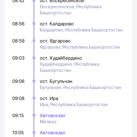
08:52
ост. Воскресенское
Воскресенское, Республика
Башкортостан
08:56
ост. Калдарово
Калдарово, Республика Башкортостан
08:59
ост. Ядгарово
Ядгарово, Республика Башкортостан
09:03
ост. Худайбердино
Худайбердино, Республика
Башкортостан
09:06
ост. Бугульчан
Бугульчан, Республика Башкортостан
09:08
ост. Ира
Ира, Республика Башкортостан
09:15
Автовокзал
Мелеуз
10:05
Автовокзал