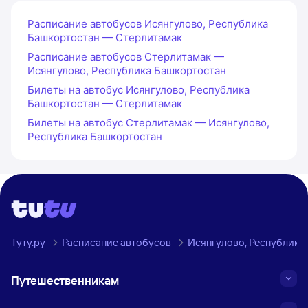
Расписание автобусов Исянгулово, Республика
Башкортостан — Стерлитамак
Расписание автобусов Стерлитамак —
Исянгулово, Республика Башкортостан
Билеты на автобус Исянгулово, Республика
Башкортостан — Стерлитамак
Билеты на автобус Стерлитамак — Исянгулово,
Республика Башкортостан
Туту.ру
Расписание автобусов
Исянгулово, Республика
Путешественникам