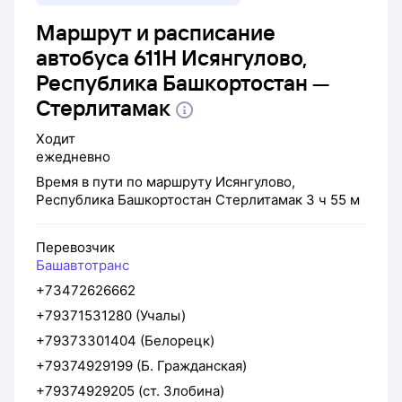
Маршрут и расписание
автобуса 611Н Исянгулово,
Республика Башкортостан —
Стерлитамак
Ходит
ежедневно
Время в пути по маршруту
Исянгулово,
Республика Башкортостан
Стерлитамак
3 ч 55 м
Перевозчик
Башавтотранс
+73472626662
+79371531280 (Учалы)
+79373301404 (Белорецк)
+79374929199 (Б. Гражданская)
+79374929205 (ст. Злобина)