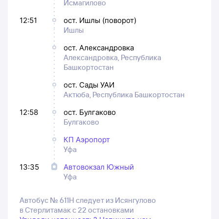
Исмагилово
12:51
ост. Ишлы (поворот)
Ишлы
ост. Александровка
Александровка, Республика
Башкортостан
ост. Сады УАИ
Актюба, Республика Башкортостан
12:58
ост. Булгаково
Булгаково
КП Аэропорт
Уфа
13:35
Автовокзал Южный
Уфа
Автобус № 611Н следует из Исянгулово
в Стерлитамак с 22 остановками