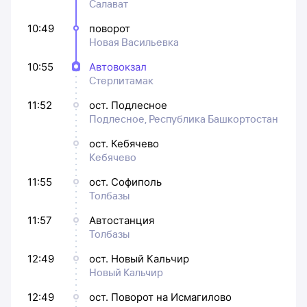
Салават
10:49
поворот
Новая Васильевка
10:55
Автовокзал
Стерлитамак
11:52
ост. Подлесное
Подлесное, Республика Башкортостан
ост. Кебячево
Кебячево
11:55
ост. Софиполь
Толбазы
11:57
Автостанция
Толбазы
12:49
ост. Новый Кальчир
Новый Кальчир
12:49
ост. Поворот на Исмагилово