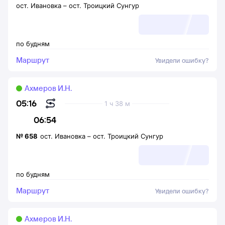
ост. Ивановка
–
ост. Троицкий Сунгур
по будням
Маршрут
Увидели ошибку?
Ахмеров И.Н.
05:16
1 ч 38 м
06:54
№
658
ост. Ивановка
–
ост. Троицкий Сунгур
по будням
Маршрут
Увидели ошибку?
Ахмеров И.Н.