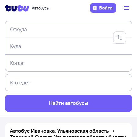
Войти
Автобусы
Откуда
Куда
Когда
Кто едет
Найти автобусы
Автобус Ивановка, Ульяновская область →
Троицкий Сунгур, Ульяновская область: билеты