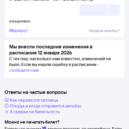
ежедневно
Маршрут
Увидели ошибку?
Мы внесли последние изменения в
расписание 12 января 2026
С тех пор, насколько нам известно, изменений не
было.
Если вы нашли ошибку в расписании -
сообщите нам
Ответы на частые вопросы
🐱 Как перевезти питомца
🕔 Откуда и когда отправится автобус
👛 А скидки на билеты есть
Можно не печатать билет?
Билеты со знаком
можно показать со смартфона. Если