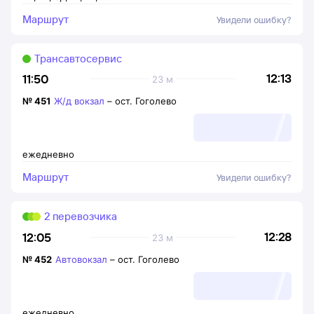
Маршрут
Увидели ошибку?
Трансавтосервис
12:13
11:50
23 м
№
451
Ж/д вокзал
–
ост. Гоголево
ежедневно
Маршрут
Увидели ошибку?
2 перевозчика
12:28
12:05
23 м
№
452
Автовокзал
–
ост. Гоголево
ежедневно