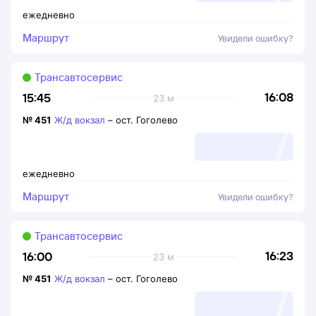
ежедневно
Маршрут
Увидели ошибку?
Трансавтосервис
16:08
15:45
23 м
№
451
Ж/д вокзал
–
ост. Гоголево
ежедневно
Маршрут
Увидели ошибку?
Трансавтосервис
16:23
16:00
23 м
№
451
Ж/д вокзал
–
ост. Гоголево