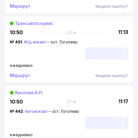
Маршрут
Увидели ошибку?
Трансавтосервис
11:13
10:50
23 м
№
451
Ж/д вокзал
–
ост. Гоголево
ежедневно
Маршрут
Увидели ошибку?
Киселев А.Н.
11:17
10:50
27 м
№
442
Автовокзал
–
ост. Гоголево
ежедневно