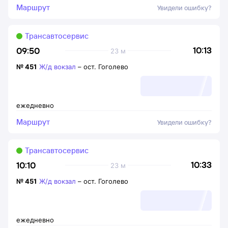
Маршрут
Увидели ошибку?
Трансавтосервис
10:13
09:50
23 м
№
451
Ж/д вокзал
–
ост. Гоголево
ежедневно
Маршрут
Увидели ошибку?
Трансавтосервис
10:33
10:10
23 м
№
451
Ж/д вокзал
–
ост. Гоголево
ежедневно