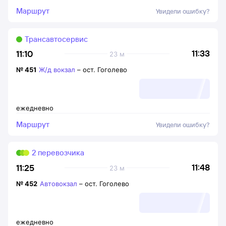
Маршрут
Увидели ошибку?
Трансавтосервис
11:33
11:10
23 м
№
451
Ж/д вокзал
–
ост. Гоголево
ежедневно
Маршрут
Увидели ошибку?
2 перевозчика
11:48
11:25
23 м
№
452
Автовокзал
–
ост. Гоголево
ежедневно