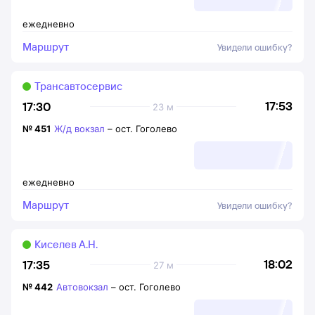
ежедневно
Маршрут
Увидели ошибку?
Трансавтосервис
17:53
17:30
23 м
№
451
Ж/д вокзал
–
ост. Гоголево
ежедневно
Маршрут
Увидели ошибку?
Киселев А.Н.
18:02
17:35
27 м
№
442
Автовокзал
–
ост. Гоголево