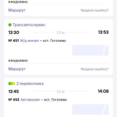
ежедневно
Маршрут
Увидели ошибку?
Трансавтосервис
13:53
13:30
23 м
№
451
Ж/д вокзал
–
ост. Гоголево
ежедневно
Маршрут
Увидели ошибку?
2 перевозчика
14:08
13:45
23 м
№
452
Автовокзал
–
ост. Гоголево