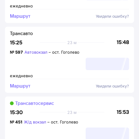
ежедневно
Маршрут
Увидели ошибку?
Трансавто
15:48
15:25
23 м
№
597
Автовокзал
–
ост. Гоголево
ежедневно
Маршрут
Увидели ошибку?
Трансавтосервис
15:53
15:30
23 м
№
451
Ж/д вокзал
–
ост. Гоголево