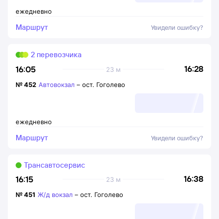
ежедневно
Маршрут
Увидели ошибку?
2 перевозчика
16:28
16:05
23 м
№
452
Автовокзал
–
ост. Гоголево
ежедневно
Маршрут
Увидели ошибку?
Трансавтосервис
16:38
16:15
23 м
№
451
Ж/д вокзал
–
ост. Гоголево