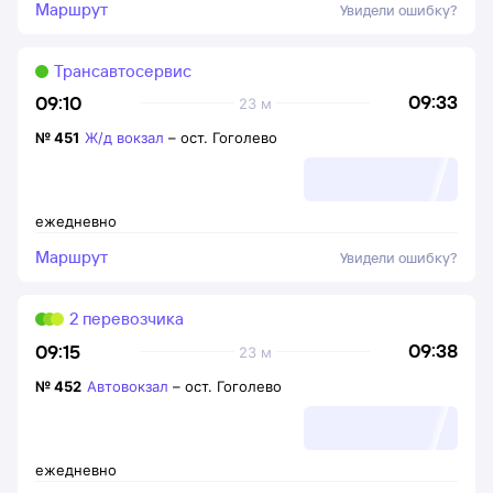
Маршрут
Увидели ошибку?
Трансавтосервис
09:33
09:10
23 м
№
451
Ж/д вокзал
–
ост. Гоголево
ежедневно
Маршрут
Увидели ошибку?
2 перевозчика
09:38
09:15
23 м
№
452
Автовокзал
–
ост. Гоголево
ежедневно