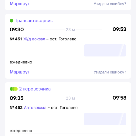
Маршрут
Увидели ошибку?
Трансавтосервис
09:53
09:30
23 м
№
451
Ж/д вокзал
–
ост. Гоголево
ежедневно
Маршрут
Увидели ошибку?
2 перевозчика
09:58
09:35
23 м
№
452
Автовокзал
–
ост. Гоголево
ежедневно