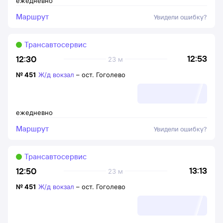
ежедневно
Маршрут
Увидели ошибку?
Трансавтосервис
12:53
12:30
23 м
№
451
Ж/д вокзал
–
ост. Гоголево
ежедневно
Маршрут
Увидели ошибку?
Трансавтосервис
13:13
12:50
23 м
№
451
Ж/д вокзал
–
ост. Гоголево