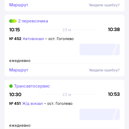
Маршрут
Увидели ошибку?
2 перевозчика
10:38
10:15
23 м
№
452
Автовокзал
–
ост. Гоголево
ежедневно
Маршрут
Увидели ошибку?
Трансавтосервис
10:53
10:30
23 м
№
451
Ж/д вокзал
–
ост. Гоголево
ежедневно