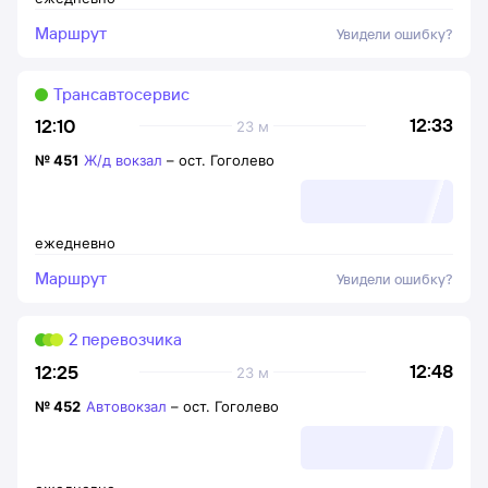
Маршрут
Увидели ошибку?
Трансавтосервис
12:33
12:10
23 м
№
451
Ж/д вокзал
–
ост. Гоголево
ежедневно
Маршрут
Увидели ошибку?
2 перевозчика
12:48
12:25
23 м
№
452
Автовокзал
–
ост. Гоголево