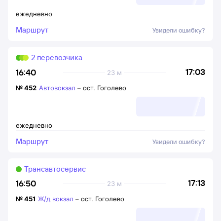
ежедневно
Маршрут
Увидели ошибку?
2 перевозчика
17:03
16:40
23 м
№
452
Автовокзал
–
ост. Гоголево
ежедневно
Маршрут
Увидели ошибку?
Трансавтосервис
17:13
16:50
23 м
№
451
Ж/д вокзал
–
ост. Гоголево