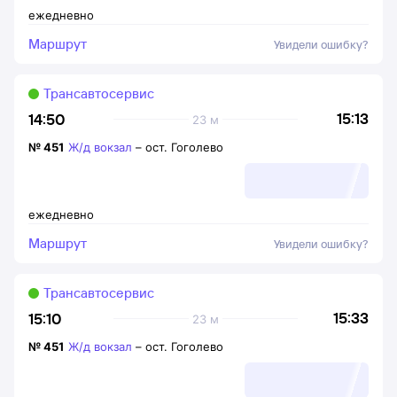
ежедневно
Маршрут
Увидели ошибку?
Трансавтосервис
15:13
14:50
23 м
№
451
Ж/д вокзал
–
ост. Гоголево
ежедневно
Маршрут
Увидели ошибку?
Трансавтосервис
15:33
15:10
23 м
№
451
Ж/д вокзал
–
ост. Гоголево