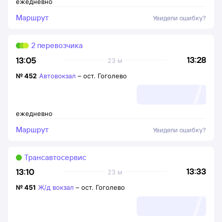
ежедневно
Маршрут
Увидели ошибку?
2 перевозчика
13:28
13:05
23 м
№
452
Автовокзал
–
ост. Гоголево
ежедневно
Маршрут
Увидели ошибку?
Трансавтосервис
13:33
13:10
23 м
№
451
Ж/д вокзал
–
ост. Гоголево