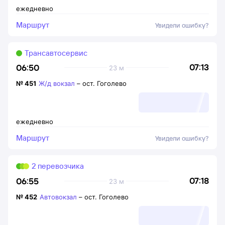
ежедневно
Маршрут
Увидели ошибку?
Трансавтосервис
07:13
06:50
23 м
№
451
Ж/д вокзал
–
ост. Гоголево
ежедневно
Маршрут
Увидели ошибку?
2 перевозчика
07:18
06:55
23 м
№
452
Автовокзал
–
ост. Гоголево