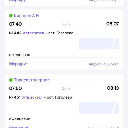
Киселев А.Н.
08:07
07:40
27 м
№
442
Автовокзал
–
ост. Гоголево
ежедневно
Маршрут
Увидели ошибку?
Трансавтосервис
08:13
07:50
23 м
№
451
Ж/д вокзал
–
ост. Гоголево
ежедневно