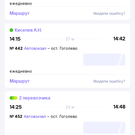
ежедневно
Маршрут
Увидели ошибку?
Киселев А.Н.
14:42
14:15
27 м
№
442
Автовокзал
–
ост. Гоголево
ежедневно
Маршрут
Увидели ошибку?
2 перевозчика
14:48
14:25
23 м
№
452
Автовокзал
–
ост. Гоголево