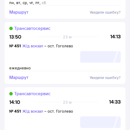
пн
,
вт
,
ср
,
чт
,
пт
,
сб
Маршрут
Увидели ошибку?
Трансавтосервис
14:13
13:50
23 м
№
451
Ж/д вокзал
–
ост. Гоголево
ежедневно
Маршрут
Увидели ошибку?
Трансавтосервис
14:33
14:10
23 м
№
451
Ж/д вокзал
–
ост. Гоголево