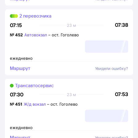
2 перевозчика
07:38
07:15
23 м
№
452
Автовокзал
–
ост. Гоголево
ежедневно
Маршрут
Увидели ошибку?
Трансавтосервис
07:53
07:30
23 м
№
451
Ж/д вокзал
–
ост. Гоголево
ежедневно
Маршрут
Увидели ошибку?