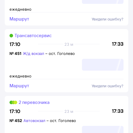
ежедневно
Маршрут
Увидели ошибку?
Трансавтосервис
17:33
17:10
23 м
№
451
Ж/д вокзал
–
ост. Гоголево
ежедневно
Маршрут
Увидели ошибку?
2 перевозчика
17:33
17:10
23 м
№
452
Автовокзал
–
ост. Гоголево