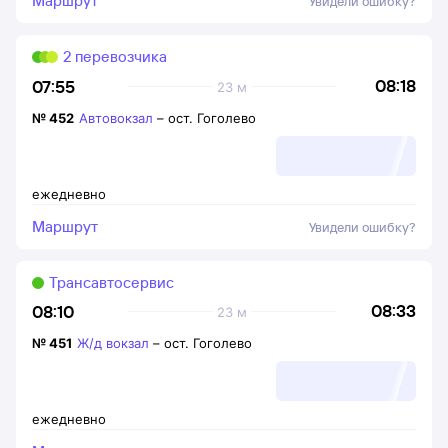
Маршрут
Увидели ошибку?
2 перевозчика
08:18
07:55
23 м
№
452
Автовокзал
–
ост. Гоголево
ежедневно
Маршрут
Увидели ошибку?
Трансавтосервис
08:33
08:10
23 м
№
451
Ж/д вокзал
–
ост. Гоголево
ежедневно