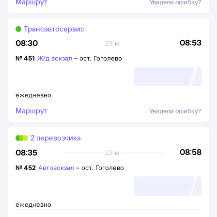
Маршрут
Увидели ошибку?
Трансавтосервис
08:53
08:30
23 м
№
451
Ж/д вокзал
–
ост. Гоголево
ежедневно
Маршрут
Увидели ошибку?
2 перевозчика
08:58
08:35
23 м
№
452
Автовокзал
–
ост. Гоголево
ежедневно