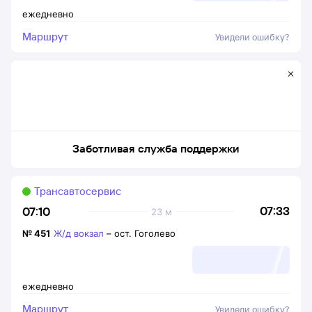
ежедневно
Маршрут
Увидели ошибку?
Заботливая служба поддержки
Трансавтосервис
07:33
07:10
23 м
№
451
Ж/д вокзал
–
ост. Гоголево
ежедневно
Маршрут
Увидели ошибку?