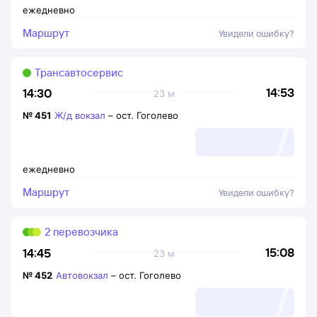
ежедневно
Маршрут
Увидели ошибку?
Трансавтосервис
14:53
14:30
23 м
№
451
Ж/д вокзал
–
ост. Гоголево
ежедневно
Маршрут
Увидели ошибку?
2 перевозчика
15:08
14:45
23 м
№
452
Автовокзал
–
ост. Гоголево