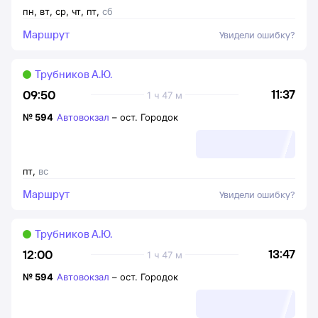
пн
,
вт
,
ср
,
чт
,
пт
,
сб
Маршрут
Увидели ошибку?
Трубников А.Ю.
11:37
09:50
1 ч 47 м
№
594
Автовокзал
–
ост. Городок
пт
,
вс
Маршрут
Увидели ошибку?
Трубников А.Ю.
13:47
12:00
1 ч 47 м
№
594
Автовокзал
–
ост. Городок