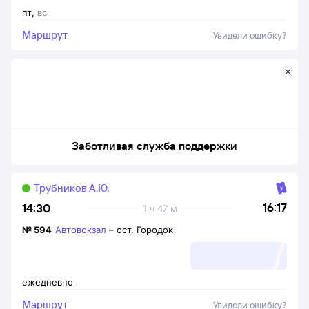
пт
,
вс
Маршрут
Увидели ошибку?
Заботливая служба поддержки
Трубников А.Ю.
16:17
14:30
1 ч 47 м
№
594
Автовокзал
–
ост. Городок
ежедневно
Маршрут
Увидели ошибку?