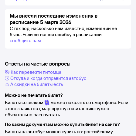
Мы внесли последние изменения в
расписание 5 марта 2026
С тех пор, насколько нам известно, изменений не
было.
Если вы нашли ошибку в расписании -
сообщите нам
Ответы на частые вопросы
🐱 Как перевезти питомца
🕔 Откуда и когда отправится автобус
👛 А скидки на билеты есть
Можно не печатать билет?
Билеты со знаком
можно показать со смартфона. Если
этого значка нет, маршрутную квитанцию нужно
обязательно распечатать.
По каким документам можно купить билет на сайте?
Билеты на автобус можно купить по: российскому