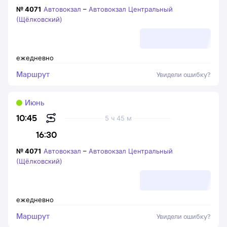
№
4071
Автовокзал
–
Автовокзал Центральный
(Щёлковский)
ежедневно
Маршрут
Увидели ошибку?
Июнь
10:45
5 ч 45 м
16:30
№
4071
Автовокзал
–
Автовокзал Центральный
(Щёлковский)
ежедневно
Маршрут
Увидели ошибку?