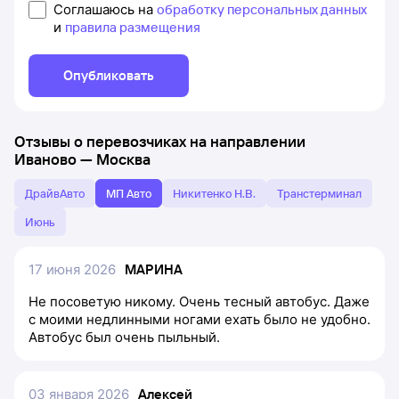
Соглашаюсь на
обработку персональных данных
и
правила размещения
Опубликовать
Отзывы о перевозчиках на направлении
Иваново
—
Москва
ДрайвАвто
МП Авто
Никитенко Н.В.
Транстерминал
Июнь
17 июня 2026
МАРИНА
Не посоветую никому. Очень тесный автобус. Даже
с моими недлинными ногами ехать было не удобно.
Автобус был очень пыльный.
03 января 2026
Алексей