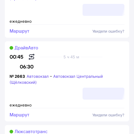
ежедневно
Маршрут
Увидели ошибку?
ДрайвАвто
00:45
5 ч 45 м
06:30
№
2663
Автовокзал
–
Автовокзал Центральный
(Щёлковский)
ежедневно
Маршрут
Увидели ошибку?
Люксавтотранс