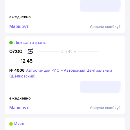
ежедневно
Маршрут
Увидели ошибку?
Люксавтотранс
07:00
5 ч 45 м
12:45
№
4006
Автостанция РИО
–
Автовокзал Центральный
(Щёлковский)
ежедневно
Маршрут
Увидели ошибку?
Июнь