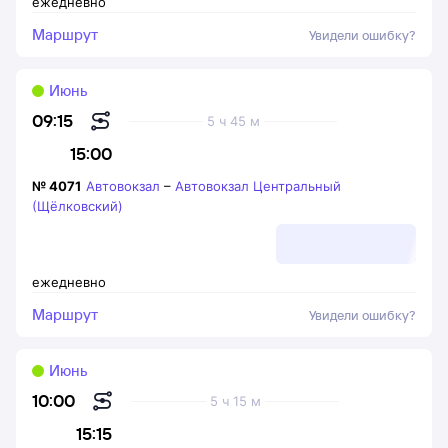
ежедневно
Маршрут
Увидели ошибку?
Июнь
09:15
5 ч 45 м
15:00
№
4071
Автовокзал
–
Автовокзал Центральный
(Щёлковский)
ежедневно
Маршрут
Увидели ошибку?
Июнь
10:00
5 ч 15 м
15:15