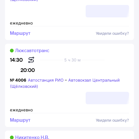
ежедневно
Маршрут
Увидели ошибку?
Люксавтотранс
14:30
5 ч 30 м
20:00
№
4006
Автостанция РИО
–
Автовокзал Центральный
(Щёлковский)
ежедневно
Маршрут
Увидели ошибку?
Никитенко Н.В.