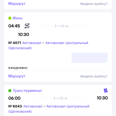
Маршрут
Увидели ошибку?
Июнь
04:45
5 ч 45 м
10:30
№
4071
Автовокзал
–
Автовокзал Центральный
(Щёлковский)
ежедневно
Маршрут
Увидели ошибку?
Транстерминал
10:30
06:00
4 ч 30 м
№
6043
Автовокзал
–
Автовокзал Центральный
(Щёлковский)