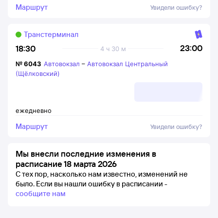
Маршрут
Увидели ошибку?
Транстерминал
23:00
18:30
4 ч 30 м
№
6043
Автовокзал
–
Автовокзал Центральный
(Щёлковский)
ежедневно
Маршрут
Увидели ошибку?
Мы внесли последние изменения в
расписание 18 марта 2026
С тех пор, насколько нам известно, изменений не
было.
Если вы нашли ошибку в расписании -
сообщите нам