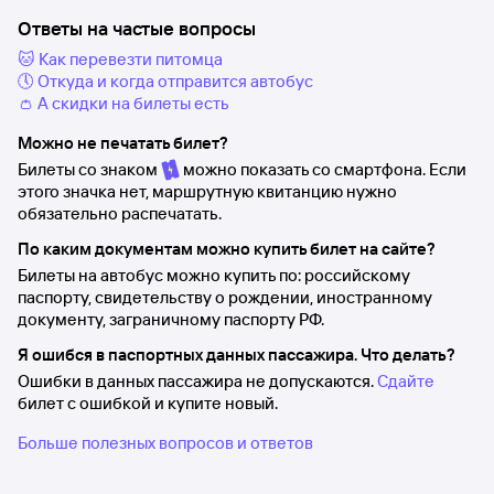
Ответы на частые вопросы
🐱 Как перевезти питомца
🕔 Откуда и когда отправится автобус
👛 А скидки на билеты есть
Можно не печатать билет?
Билеты со знаком
можно показать со смартфона. Если
этого значка нет, маршрутную квитанцию нужно
обязательно распечатать.
По каким документам можно купить билет на сайте?
Билеты на автобус можно купить по: российскому
паспорту, свидетельству о рождении, иностранному
документу, заграничному паспорту РФ.
Я ошибся в паспортных данных пассажира. Что делать?
Ошибки в данных пассажира не допускаются.
Сдайте
билет с ошибкой и купите новый.
Больше полезных вопросов и ответов