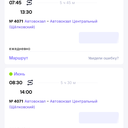
07:45
5 ч 45 м
13:30
№
4071
Автовокзал
–
Автовокзал Центральный
(Щёлковский)
ежедневно
Маршрут
Увидели ошибку?
Июнь
08:30
5 ч 30 м
14:00
№
4071
Автовокзал
–
Автовокзал Центральный
(Щёлковский)