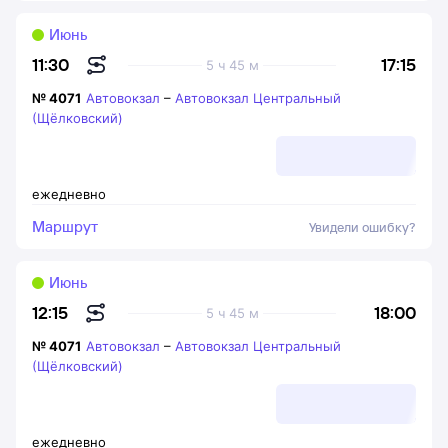
Июнь
17:15
11:30
5 ч 45 м
№
4071
Автовокзал
–
Автовокзал Центральный
(Щёлковский)
ежедневно
Маршрут
Увидели ошибку?
Июнь
18:00
12:15
5 ч 45 м
№
4071
Автовокзал
–
Автовокзал Центральный
(Щёлковский)
ежедневно