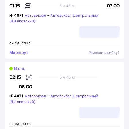
07:00
01:15
5 ч 45 м
№
4071
Автовокзал
–
Автовокзал Центральный
(Щёлковский)
ежедневно
Маршрут
Увидели ошибку?
Июнь
02:15
5 ч 45 м
08:00
№
4071
Автовокзал
–
Автовокзал Центральный
(Щёлковский)
ежедневно