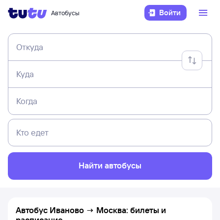
Войти
Автобусы
Откуда
Куда
Когда
Кто едет
Найти автобусы
Автобус Иваново → Москва: билеты и
расписание