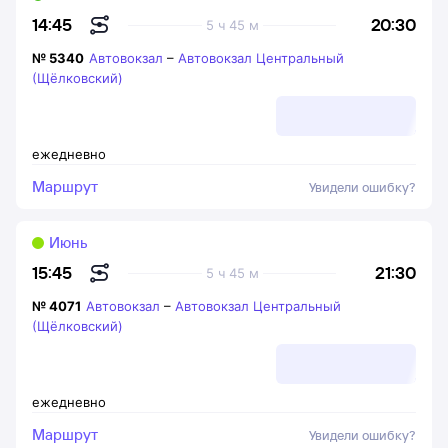
20:30
14:45
5 ч 45 м
№
5340
Автовокзал
–
Автовокзал Центральный
(Щёлковский)
ежедневно
Маршрут
Увидели ошибку?
Июнь
21:30
15:45
5 ч 45 м
№
4071
Автовокзал
–
Автовокзал Центральный
(Щёлковский)
ежедневно
Маршрут
Увидели ошибку?