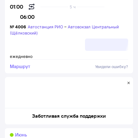
01:00
5 ч
06:00
№
4006
Автостанция РИО
–
Автовокзал Центральный
(Щёлковский)
ежедневно
Маршрут
Увидели ошибку?
Заботливая служба поддержки
Июнь