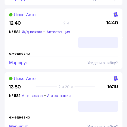
Люкс-Авто
14:40
12:40
2 ч
№
581
Ж/д вокзал
–
Автостанция
ежедневно
Маршрут
Увидели ошибку?
Люкс-Авто
16:10
13:50
2 ч 20 м
№
581
Автовокзал
–
Автостанция
ежедневно
Маршрут
Увидели ошибку?