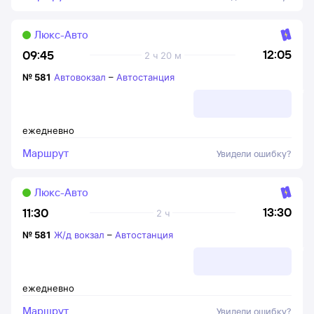
Люкс-Авто
12:05
09:45
2 ч 20 м
№
581
Автовокзал
–
Автостанция
ежедневно
Маршрут
Увидели ошибку?
Люкс-Авто
13:30
11:30
2 ч
№
581
Ж/д вокзал
–
Автостанция
ежедневно
Маршрут
Увидели ошибку?