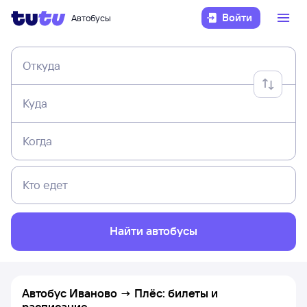
Войти
Автобусы
Откуда
Куда
Когда
Кто едет
Найти автобусы
Автобус Иваново → Плёс: билеты и
расписание