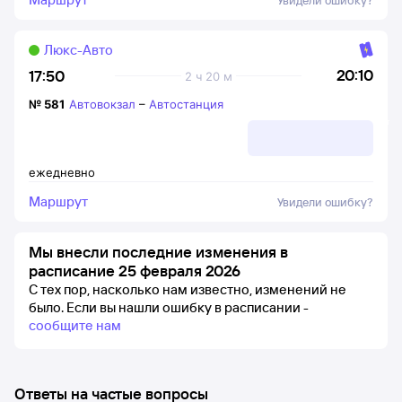
Увидели ошибку?
Люкс-Авто
20:10
17:50
2 ч 20 м
№
581
Автовокзал
–
Автостанция
ежедневно
Маршрут
Увидели ошибку?
Мы внесли последние изменения в
расписание 25 февраля 2026
С тех пор, насколько нам известно, изменений не
было.
Если вы нашли ошибку в расписании -
сообщите нам
Ответы на частые вопросы