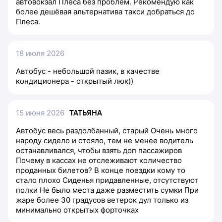
автовокзал Плеса без проблем. Рекомендую как
более дешёвая альтернатива такси добраться до
Плеса.
18 июля 2026
Автобус - небольшой пазик, в качестве
кондиционера - открытый люк))
15 июня 2026
ТАТЬЯНА
Автобус весь раздолбанный, старый Очень много
народу сидело и стояло, тем не менее водитель
останавливался, чтобы взять доп пассажиров
Почему в кассах не отслеживают количество
проданных билетов? В конце поездки кому то
стало плохо Сиденья придавленные, отсутствуют
полки Не было места даже разместить сумки При
жаре более 30 градусов ветерок дул только из
минимально открытых форточках