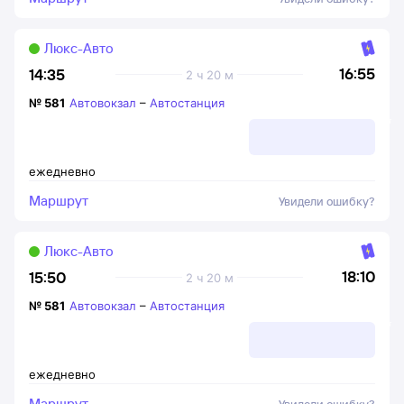
Люкс-Авто
16:55
14:35
2 ч 20 м
№
581
Автовокзал
–
Автостанция
ежедневно
Маршрут
Увидели ошибку?
Люкс-Авто
18:10
15:50
2 ч 20 м
№
581
Автовокзал
–
Автостанция
ежедневно
Маршрут