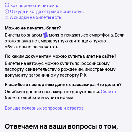
🐱 Как перевезти питомца
🕔 Откуда и когда отправится автобус
👛 А скидки на билеты есть
Можно не печатать билет?
Билеты со знаком
можно показать со смартфона. Если
этого значка нет, маршрутную квитанцию нужно
обязательно распечатать.
По каким документам можно купить билет на сайте?
Билеты на автобус можно купить по: российскому
паспорту, свидетельству о рождении, иностранному
документу, заграничному паспорту РФ.
Я ошибся в паспортных данных пассажира. Что делать?
Ошибки в данных пассажира не допускаются.
Сдайте
билет с ошибкой и купите новый.
Больше полезных вопросов и ответов
Отвечаем на ваши вопросы о том,