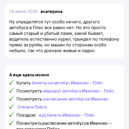
14 июня 2026
екатерина
Ну определятся тут особо нечего, другого
автобуса в Плес все равно нет. Но это просто
самый старый и убитый пазик, какой бывает,
водитель естественно курил, трындел по телефону
прямо за рулём, но машин по сторонам особо
небыло, так что доехали живые и ладно.
А еще здесь можно
Купить
билеты на автобус Иваново – Плёс
Посмотреть
маршрут автобуса Иваново – Плёс
Посмотреть
расписание автобусов Иваново
Отели в Плёсе
Поездом:
ж/д билеты Иваново – Плёс
Посмотреть расписание автобусов Иваново —
все остановки Плёса