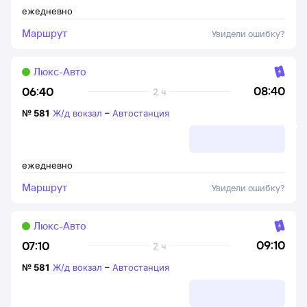
ежедневно
Маршрут
Увидели ошибку?
Люкс-Авто
08:40
06:40
2 ч
№
581
Ж/д вокзал
–
Автостанция
ежедневно
Маршрут
Увидели ошибку?
Люкс-Авто
09:10
07:10
2 ч
№
581
Ж/д вокзал
–
Автостанция