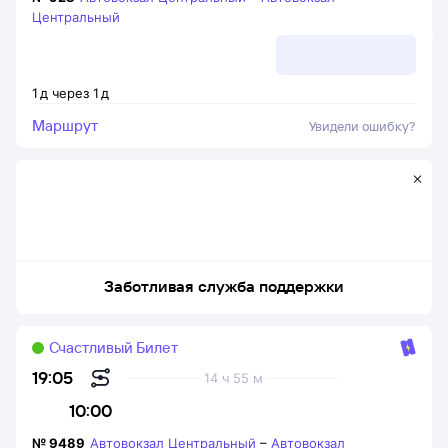
Центральный
1
д
через
1
д
Маршрут
Увидели ошибку?
Заботливая служба поддержки
Счастливый Билет
19:05
14 ч 55 м
10:00
№
9489
Автовокзал Центральный
–
Автовокзал