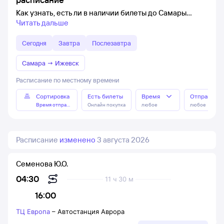
Как узнать, есть ли в наличии билеты до Самары
Читать дальше
Сегодня
Завтра
Послезавтра
Самара
→
Ижевск
Расписание по местному времени
Сортировка
Есть билеты
Время
Отправлен
Время отправления
Онлайн покупка
любое
любое
Расписание
изменено
3 августа 2026
Семенова Ю.О.
04:30
11 ч 30 м
16:00
ТЦ Европа
–
Автостанция Аврора