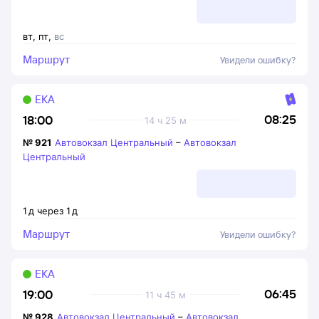
вт
,
пт
,
вс
Маршрут
Увидели ошибку?
ЕКА
08:25
18:00
14 ч 25 м
№
921
Автовокзал Центральный
–
Автовокзал
Центральный
1
д
через
1
д
Маршрут
Увидели ошибку?
ЕКА
06:45
19:00
11 ч 45 м
№
928
Автовокзал Центральный
–
Автовокзал