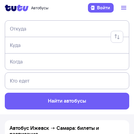
Войти
Автобусы
Откуда
Куда
Когда
Кто едет
Найти автобусы
Автобус Ижевск → Самара: билеты и
расписание