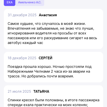
ЕКА
Амельченко А.С.
31 декабря 2025
Анастасия
Самое худшее, что случалось в моей жизни.
Впечатления не забываемые, не знаю что лучше,
игнорирования водителя на просьбы от всех
пассажиров или его раскуривание сигарет на весь
автобус каждый час
18 декабря 2025
СЕРГЕЙ
Поездка прошла хорошо. Ночью простояли под
Набережными Челнами 2 часа из-за аварии на
трассе. Но добрались почти вовремя.
21 июля 2025
ТАТЬЯНА
Спинки кресел были поломаны, в итоге пассажирка
спереди ехала практически на моих коленях;