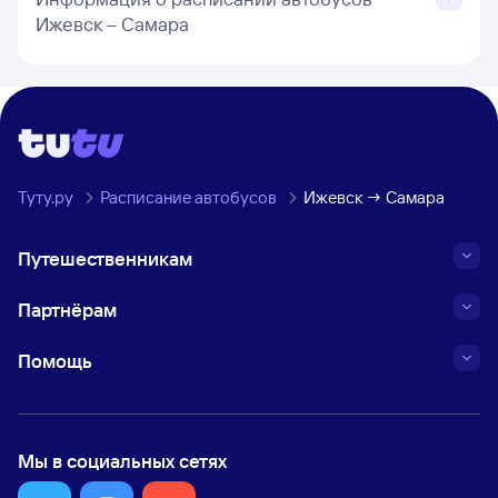
Ижевск – Самара
Туту.ру
Расписание автобусов
Ижевск → Самара
Путешественникам
Партнёрам
Помощь
Мы в социальных сетях