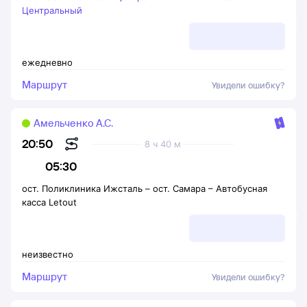
Центральный
ежедневно
Маршрут
Увидели ошибку?
Амельченко А.С.
20:50
8 ч 40 м
05:30
ост. Поликлиника Ижсталь
–
ост. Самара – Автобусная
касса Letout
неизвестно
Маршрут
Увидели ошибку?