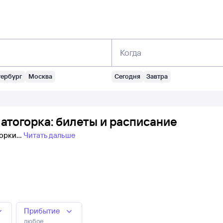
Когда
тербург
Москва
Сегодня
Завтра
тогорка: билеты и расписание
горки
Читать дальше
Прибытие
любое