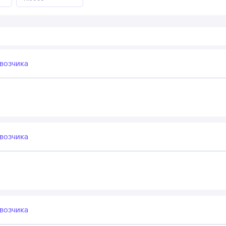
возчика
возчика
возчика