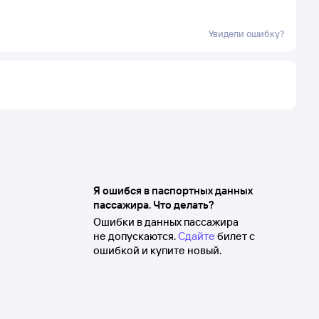
Увидели ошибку?
Я ошибся в паспортных данных
пассажира. Что делать?
Ошибки в данных пассажира
не допускаются.
Сдайте
билет с
ошибкой и купите новый.