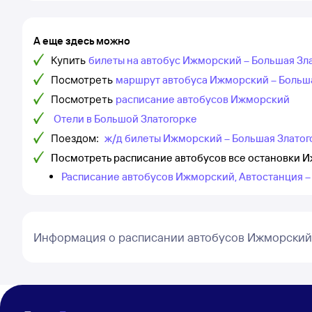
А еще здесь можно
Купить
билеты на автобус Ижморский – Большая Зл
Посмотреть
маршрут автобуса Ижморский – Больш
Посмотреть
расписание автобусов Ижморский
Отели в Большой Златогорке
Поездом:
ж/д билеты Ижморский – Большая Златог
Посмотреть расписание автобусов все остановки И
Расписание автобусов Ижморский, Автостанция –
Информация о расписании автобусов Ижморский 