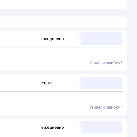
ежедневно
Увидели ошибку?
пт
,
вс
Увидели ошибку?
ежедневно