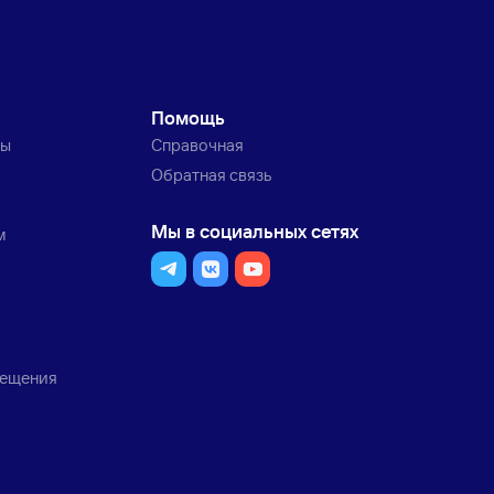
Помощь
ты
Справочная
Обратная связь
Мы в социальных сетях
м
мещения