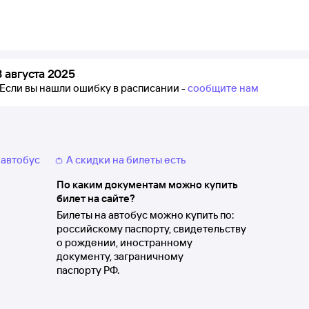
 августа 2025
Если вы нашли ошибку в расписании -
сообщите нам
 автобус
👛 А скидки на билеты есть
По каким документам можно купить
билет на сайте?
Билеты на автобус можно купить по:
российскому паспорту, свидетельству
о рождении, иностранному
документу, заграничному
паспорту РФ.