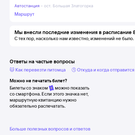
Автостанция
–
ост. Большая Златогорка
Маршрут
Мы внесли последние изменения в расписание 8
С тех пор, насколько нам известно, изменений не было.
Ответы на частые вопросы
🐱 Как перевезти питомца
🕔 Откуда и когда отправится
Можно не печатать билет?
Билеты со знаком
можно показать
со смартфона. Если этого значка нет,
маршрутную квитанцию нужно
обязательно распечатать.
Больше полезных вопросов и ответов