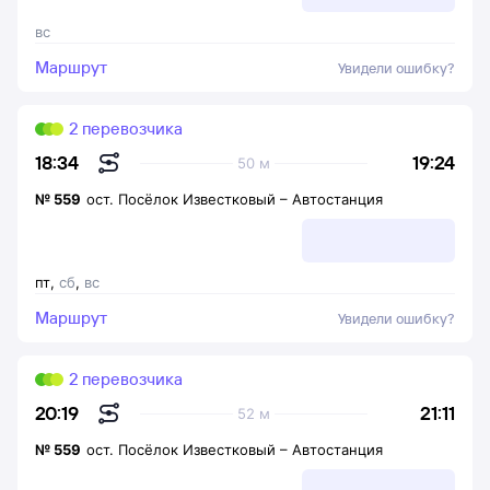
вс
Маршрут
Увидели ошибку?
2 перевозчика
19:24
18:34
50 м
№
559
ост. Посёлок Известковый
–
Автостанция
пт
,
сб
,
вс
Маршрут
Увидели ошибку?
2 перевозчика
21:11
20:19
52 м
№
559
ост. Посёлок Известковый
–
Автостанция