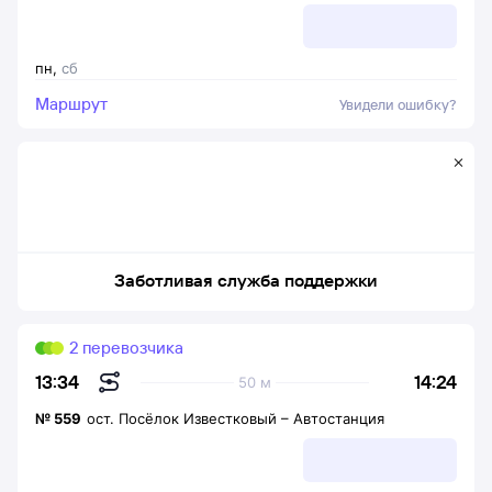
пн
,
сб
Маршрут
Увидели ошибку?
Заботливая служба поддержки
2 перевозчика
14:24
13:34
50 м
№
559
ост. Посёлок Известковый
–
Автостанция