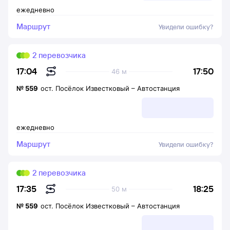
ежедневно
Маршрут
Увидели ошибку?
2 перевозчика
17:50
17:04
46 м
№
559
ост. Посёлок Известковый
–
Автостанция
ежедневно
Маршрут
Увидели ошибку?
2 перевозчика
18:25
17:35
50 м
№
559
ост. Посёлок Известковый
–
Автостанция