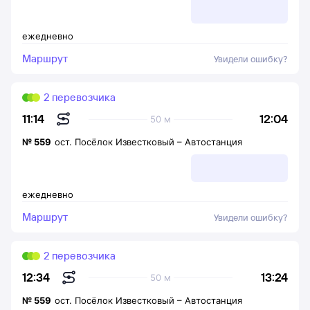
ежедневно
Маршрут
Увидели ошибку?
2 перевозчика
12:04
11:14
50 м
№
559
ост. Посёлок Известковый
–
Автостанция
ежедневно
Маршрут
Увидели ошибку?
2 перевозчика
13:24
12:34
50 м
№
559
ост. Посёлок Известковый
–
Автостанция