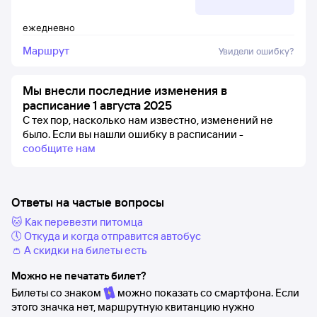
ежедневно
Маршрут
Увидели ошибку?
Мы внесли последние изменения в
расписание 1 августа 2025
С тех пор, насколько нам известно, изменений не
было.
Если вы нашли ошибку в расписании -
сообщите нам
Ответы на частые вопросы
🐱 Как перевезти питомца
🕔 Откуда и когда отправится автобус
👛 А скидки на билеты есть
Можно не печатать билет?
Билеты со знаком
можно показать со смартфона. Если
этого значка нет, маршрутную квитанцию нужно