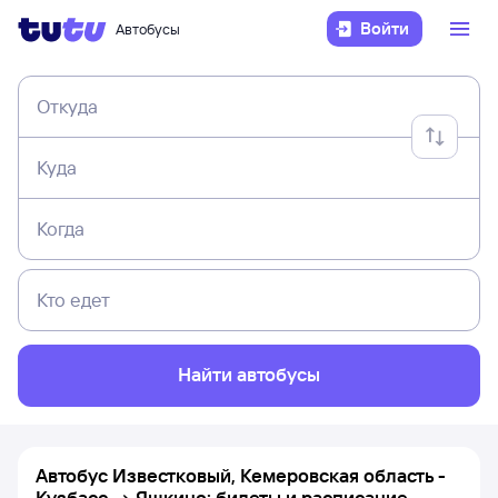
Войти
Автобусы
Откуда
Куда
Когда
Кто едет
Найти автобусы
Автобус Известковый, Кемеровская область -
Кузбасс → Яшкино: билеты и расписание