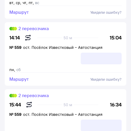
вт
,
ср
,
чт
,
пт
,
вс
Маршрут
Увидели ошибку?
2 перевозчика
15:04
14:14
50 м
№
559
ост. Посёлок Известковый
–
Автостанция
пн
,
сб
Маршрут
Увидели ошибку?
2 перевозчика
16:34
15:44
50 м
№
559
ост. Посёлок Известковый
–
Автостанция