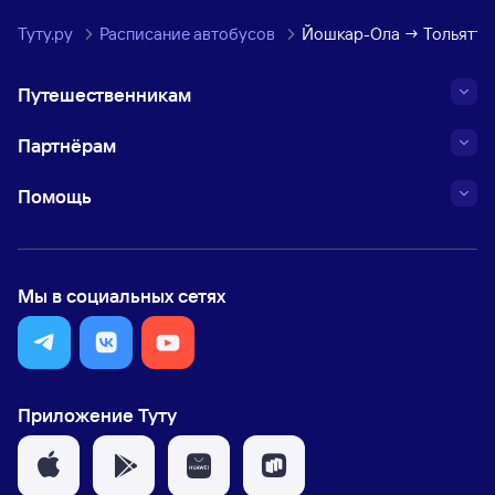
Туту.ру
Расписание автобусов
Йошкар-Ола → Тольятти
Путешественникам
Партнёрам
Помощь
Мы в социальных сетях
Приложение Туту