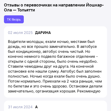
Отзывы о перевозчиках на направлении
Йошкар-
Ола
—
Тольятти
ТК Якорь
02 июля 2025
ДАРИНА
Водители молодцы, ехали ночью, местами был
дождь, но все прошло замечательно. В автобусе
был кондиционер, автобус очень чистый. Но
конечно немного подвело багажное отделение -
открыли с одной стороны, было очень неудобно.
Ставили чемоданы друг на друга. На конечной
остановке еле нашли сумку. Автобус был заполнен
полностью. Ночью когда ехали было очень душно.
Потом нормально. Приехали на 2 часа раньше, чем
по билетам и это очень здорово. Остановки делали
замечательно, организация хорошая. Рекомендую
31 июля 2024
А