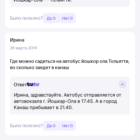
Было полезно?
Да 0
Нет 0
Ирина
29 марта 2019
Где можно садиться на автобус йошкор ола Тольятти,
во сколько заедет в канаш
Ответ
Ирина, здравствуйте. Автобус отправляется от
автовокзала г. Йошкар-Ола в 17.45. А в город
Канаш прибывает в 21.40.
Было полезно?
Да 0
Нет 0