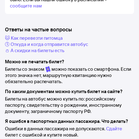
сообщите нам
Ответы на частые вопросы
🐱 Как перевезти питомца
🕔 Откуда и когда отправится автобус
👛 А скидки на билеты есть
Можно не печатать билет?
Билеты со знаком
можно показать со смартфона. Если
этого значка нет, маршрутную квитанцию нужно
обязательно распечатать.
По каким документам можно купить билет на сайте?
Билеты на автобус можно купить по: российскому
паспорту, свидетельству о рождении, иностранному
документу, заграничному паспорту РФ.
Я ошибся в паспортных данных пассажира. Что делать?
Ошибки в данных пассажира не допускаются.
Сдайте
билет с ошибкой и купите новый.