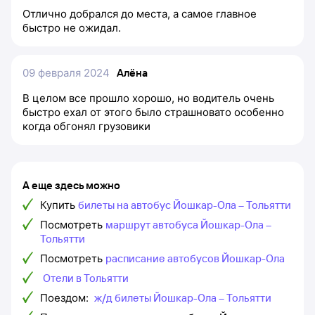
Отлично добрался до места, а самое главное
быстро не ожидал.
09 февраля 2024
Алёна
В целом все прошло хорошо, но водитель очень
быстро ехал от этого было страшновато особенно
когда обгонял грузовики
А еще здесь можно
Купить
билеты на автобус Йошкар-Ола – Тольятти
Посмотреть
маршрут автобуса Йошкар-Ола –
Тольятти
Посмотреть
расписание автобусов Йошкар-Ола
Отели в Тольятти
Поездом:
ж/д билеты Йошкар-Ола – Тольятти