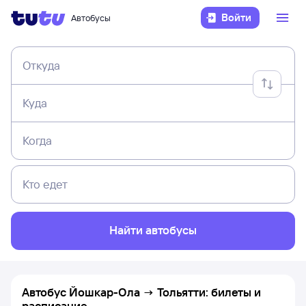
Войти
Автобусы
Откуда
Куда
Когда
Кто едет
Найти автобусы
Автобус Йошкар-Ола → Тольятти: билеты и
расписание