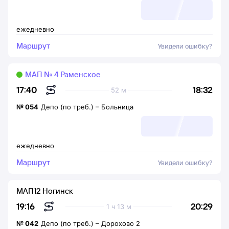
ежедневно
Маршрут
Увидели ошибку?
МАП № 4 Раменское
18:32
17:40
52 м
№
054
Депо (по треб.)
–
Больница
ежедневно
Маршрут
Увидели ошибку?
МАП12 Ногинск
20:29
19:16
1 ч 13 м
№
042
Депо (по треб.)
–
Дорохово 2