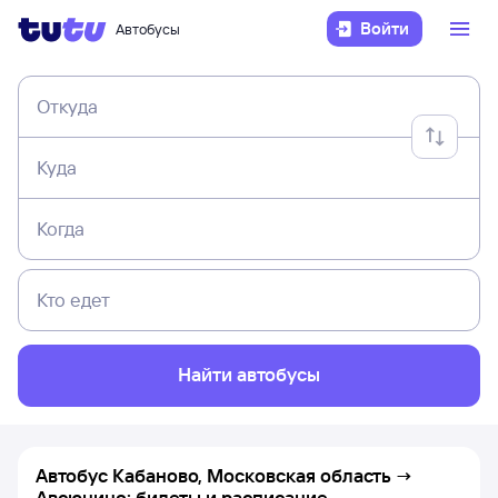
Войти
Автобусы
Откуда
Куда
Когда
Кто едет
Найти автобусы
Автобус Кабаново, Московская область →
Авсюнино: билеты и расписание