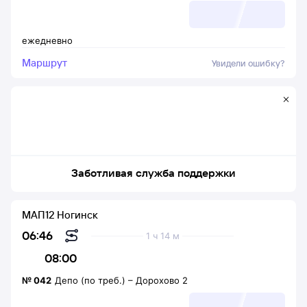
ежедневно
Маршрут
Увидели ошибку?
Заботливая служба поддержки
МАП12 Ногинск
06:46
1 ч 14 м
08:00
№
042
Депо (по треб.)
–
Дорохово 2