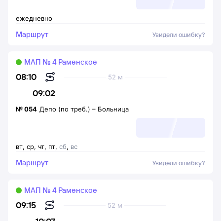
ежедневно
Маршрут
Увидели ошибку?
МАП № 4 Раменское
08:10
52 м
09:02
№
054
Депо (по треб.)
–
Больница
вт
,
ср
,
чт
,
пт
,
сб
,
вс
Маршрут
Увидели ошибку?
МАП № 4 Раменское
09:15
52 м