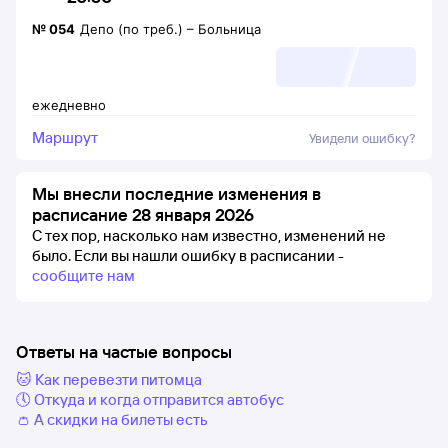
№
054
Депо (по треб.)
–
Больница
ежедневно
Маршрут
Увидели ошибку?
Мы внесли последние изменения в
расписание 28 января 2026
С тех пор, насколько нам известно, изменений не
было.
Если вы нашли ошибку в расписании -
сообщите нам
Ответы на частые вопросы
🐱 Как перевезти питомца
🕔 Откуда и когда отправится автобус
👛 А скидки на билеты есть