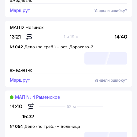
ежедневно
Маршрут
Увидели ошибку?
МАП12 Ногинск
14:40
13:21
1 ч 19 м
№
042
Депо (по треб.)
–
ост. Дорохово-2
ежедневно
Маршрут
Увидели ошибку?
МАП № 4 Раменское
14:40
52 м
15:32
№
054
Депо (по треб.)
–
Больница