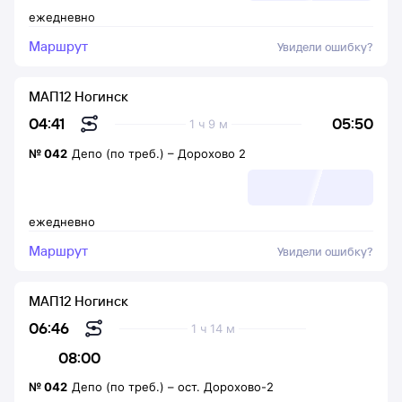
ежедневно
Маршрут
Увидели ошибку?
МАП12 Ногинск
05:50
04:41
1 ч 9 м
№
042
Депо (по треб.)
–
Дорохово 2
ежедневно
Маршрут
Увидели ошибку?
МАП12 Ногинск
06:46
1 ч 14 м
08:00
№
042
Депо (по треб.)
–
ост. Дорохово-2