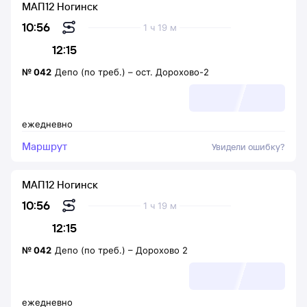
МАП12 Ногинск
10:56
1 ч 19 м
12:15
№
042
Депо (по треб.)
–
ост. Дорохово-2
ежедневно
Маршрут
Увидели ошибку?
МАП12 Ногинск
10:56
1 ч 19 м
12:15
№
042
Депо (по треб.)
–
Дорохово 2
ежедневно