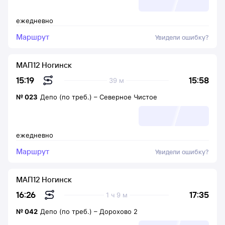
ежедневно
Маршрут
Увидели ошибку?
МАП12 Ногинск
15:58
15:19
39 м
№
023
Депо (по треб.)
–
Северное Чистое
ежедневно
Маршрут
Увидели ошибку?
МАП12 Ногинск
17:35
16:26
1 ч 9 м
№
042
Депо (по треб.)
–
Дорохово 2