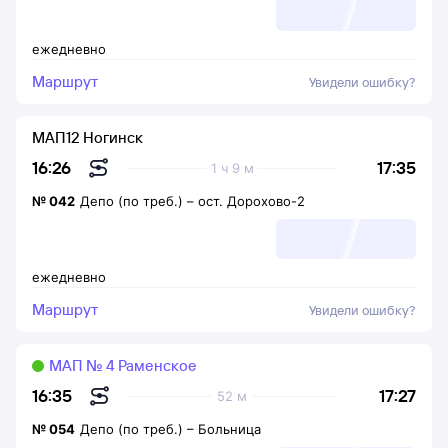
ежедневно
Маршрут
Увидели ошибку?
МАП12 Ногинск
17:35
16:26
1 ч 9 м
№
042
Депо (по треб.)
–
ост. Дорохово-2
ежедневно
Маршрут
Увидели ошибку?
МАП № 4 Раменское
17:27
16:35
52 м
№
054
Депо (по треб.)
–
Больница