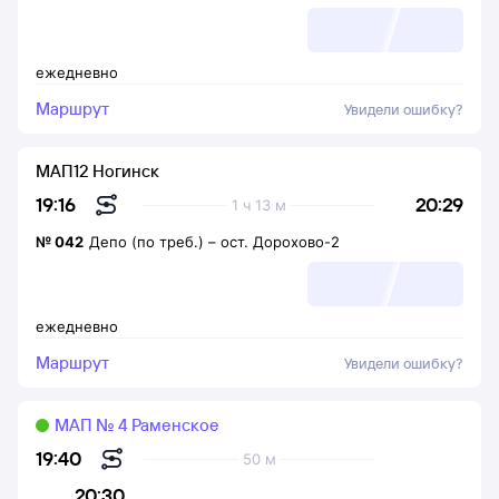
ежедневно
Маршрут
Увидели ошибку?
МАП12 Ногинск
20:29
19:16
1 ч 13 м
№
042
Депо (по треб.)
–
ост. Дорохово-2
ежедневно
Маршрут
Увидели ошибку?
МАП № 4 Раменское
19:40
50 м
20:30