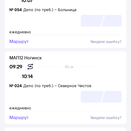
10:07
№
054
Депо (по треб.)
–
Больница
ежедневно
Маршрут
Увидели ошибку?
МАП12 Ногинск
09:29
45 м
10:14
№
024
Депо (по треб.)
–
Северное Чистое
ежедневно
Маршрут
Увидели ошибку?