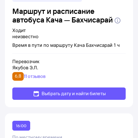
Маршрут и расписание
автобуса Кача — Бахчисарай
Ходит
неизвестно
Время в пути по маршруту
Кача
Бахчисарай
1 ч
Перевозчик
Якубов Э.Л.
6,8
11 отзывов
Выбрать дату и найти билеты
16:00
По местному времени