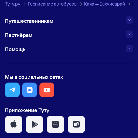
Туту.ру
Расписание автобусов
Кача — Бахчисарай
Ма
Путешественникам
Партнёрам
Помощь
Мы в социальных сетях
Приложение Туту