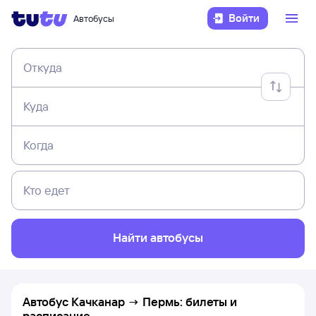
Войти
Автобусы
Откуда
Куда
Когда
Кто едет
Найти автобусы
Автобус Качканар → Пермь: билеты и
расписание