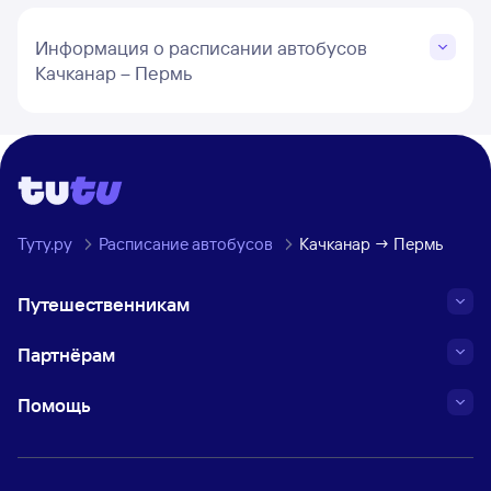
Информация о расписании автобусов
Качканар – Пермь
Туту.ру
Расписание автобусов
Качканар → Пермь
Путешественникам
Партнёрам
Помощь