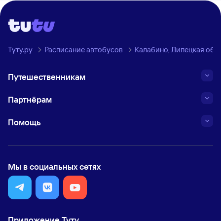
Туту.ру
Расписание автобусов
Калабино, Липецкая обл
Путешественникам
Партнёрам
Помощь
Мы в социальных сетях
Приложение Туту