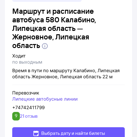
Маршрут и расписание
автобуса 580 Калабино,
Липецкая область —
Жерновное, Липецкая
область
Ходит
по выходным
Время в пути по маршруту
Калабино, Липецкая
область
Жерновное, Липецкая область
22 м
Перевозчик
Липецкие автобусные линии
+74742411799
9
21 отзыв
Выбрать дату и найти билеты