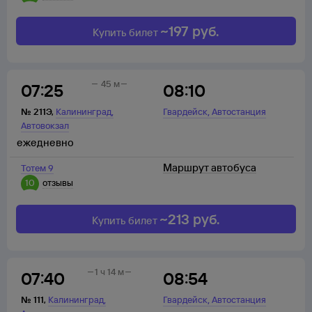
~
197
руб.
Купить билет
45 м
07:25
08:10
,
,
№
211Э
,
Калининград
Гвардейск
Автостанция
Автовокзал
ежедневно
Маршрут автобуса
Тотем 9
10
отзывы
~
213
руб.
Купить билет
1 ч 14 м
07:40
08:54
,
,
№
111
,
Калининград
Гвардейск
Автостанция