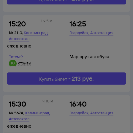
1 ч 5 м
15:20
16:25
,
,
№
211Э
,
Калининград
Гвардейск
Автостанция
Автовокзал
ежедневно
Маршрут автобуса
Тотем 9
10
отзывы
~
213
руб.
Купить билет
1 ч 10 м
15:30
16:40
,
,
№
567А
,
Калининград
Гвардейск
Автостанция
Автовокзал
ежедневно