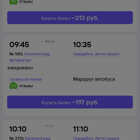
10
отзывы
~
213
руб.
Купить билет
50 м
09:45
10:35
,
,
№
583
,
Калининград
Гвардейск
Автостанция
Автовокзал
ежедневно
Маршрут автобуса
Гусевские линии
9,5
отзывы
~
197
руб.
Купить билет
1 ч
10:10
11:10
,
,
№
211Э
,
Калининград
Гвардейск
Автостанция