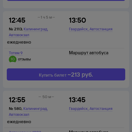
1 ч 5 м
12:45
13:50
,
,
№
211Э
,
Калининград
Гвардейск
Автостанция
Автовокзал
ежедневно
Маршрут автобуса
Тотем 9
10
отзывы
~
213
руб.
Купить билет
50 м
12:55
13:45
,
,
№
580
,
Калининград
Гвардейск
Автостанция
Автовокзал
ежедневно