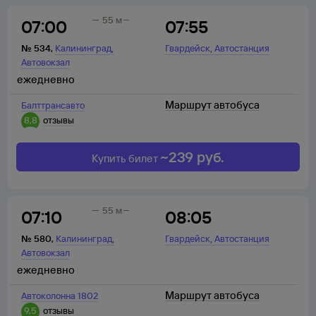
55 м
07:00
07:55
,
,
№
534
,
Калининград
Гвардейск
Автостанция
Автовокзал
ежедневно
Маршрут автобуса
Балттрансавто
8,8
отзывы
~
239
руб.
Купить билет
55 м
07:10
08:05
,
,
№
580
,
Калининград
Гвардейск
Автостанция
Автовокзал
ежедневно
Маршрут автобуса
Автоколонна 1802
9,5
отзывы