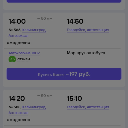
50 м
14:00
14:50
,
,
№
566
,
Калининград
Гвардейск
Автостанция
Автовокзал
ежедневно
Маршрут автобуса
Автоколонна 1802
9,5
отзывы
~
197
руб.
Купить билет
50 м
14:20
15:10
,
,
№
583
,
Калининград
Гвардейск
Автостанция
Автовокзал
ежедневно