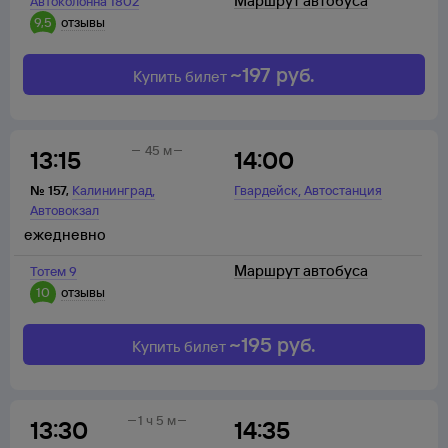
Маршрут автобуса
Автоколонна 1802
9,5
отзывы
~
197
руб.
Купить билет
45 м
13:15
14:00
,
,
№
157
,
Калининград
Гвардейск
Автостанция
Автовокзал
ежедневно
Маршрут автобуса
Тотем 9
10
отзывы
~
195
руб.
Купить билет
1 ч 5 м
13:30
14:35