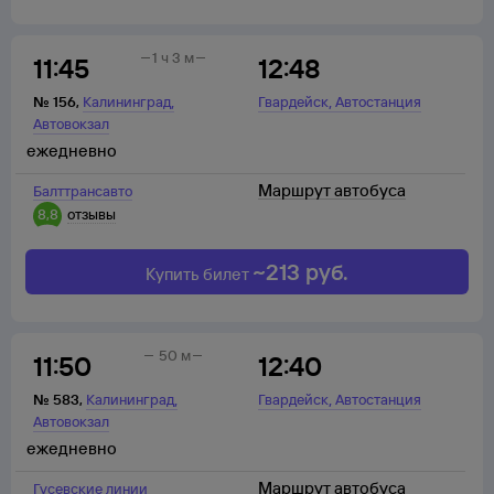
1 ч 3 м
11:45
12:48
,
,
№
156
,
Калининград
Гвардейск
Автостанция
Автовокзал
ежедневно
Маршрут автобуса
Балттрансавто
8,8
отзывы
~
213
руб.
Купить билет
50 м
11:50
12:40
,
,
№
583
,
Калининград
Гвардейск
Автостанция
Автовокзал
ежедневно
Маршрут автобуса
Гусевские линии