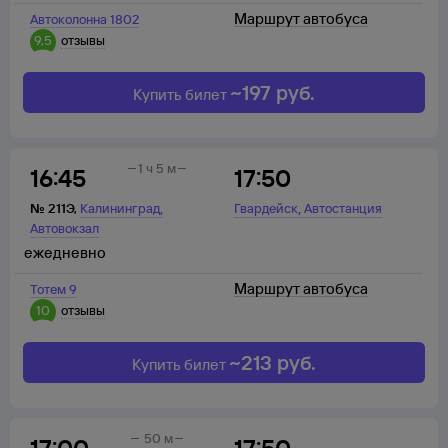
Маршрут автобуса
Автоколонна 1802
9,5
отзывы
~
197
руб.
Купить билет
1 ч 5 м
16:45
17:50
,
,
№
211Э
,
Калининград
Гвардейск
Автостанция
Автовокзал
ежедневно
Маршрут автобуса
Тотем 9
10
отзывы
~
213
руб.
Купить билет
50 м