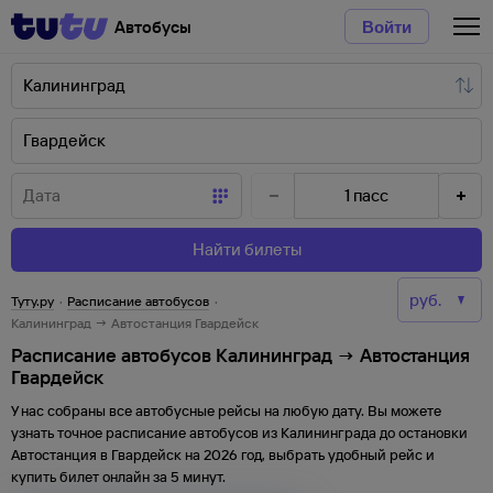
Автобусы
Войти
1
пасс
Найти билеты
Туту.ру
·
Расписание автобусов
·
Калининград → Автостанция Гвардейск
Расписание автобусов Калининград → Автостанция
Гвардейск
У нас собраны все автобусные рейсы на любую дату. Вы можете
узнать точное расписание автобусов из
Калининграда
до
остановки
Автостанция
в
Гвардейск
на
2026
год, выбрать удобный рейс и
купить билет онлайн за 5 минут.