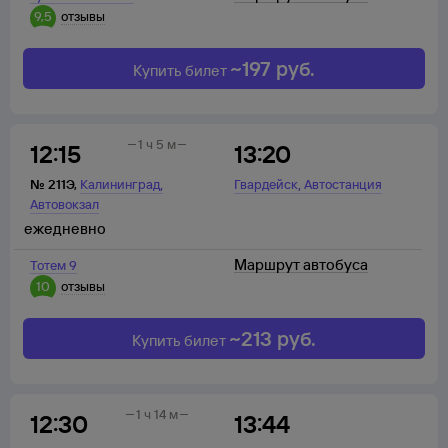
9,5
отзывы
~
197
руб.
Купить билет
1 ч 5 м
12:15
13:20
,
,
№
211Э
,
Калининград
Гвардейск
Автостанция
Автовокзал
ежедневно
Маршрут автобуса
Тотем 9
10
отзывы
~
213
руб.
Купить билет
1 ч 14 м
12:30
13:44