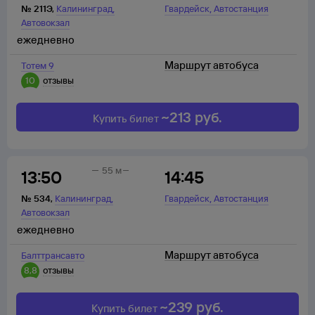
,
,
№
211Э
,
Калининград
Гвардейск
Автостанция
Автовокзал
ежедневно
Маршрут автобуса
Тотем 9
10
отзывы
~
213
руб.
Купить билет
55 м
13:50
14:45
,
,
№
534
,
Калининград
Гвардейск
Автостанция
Автовокзал
ежедневно
Маршрут автобуса
Балттрансавто
8,8
отзывы
~
239
руб.
Купить билет