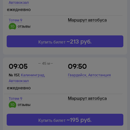
Автовокзал
ежедневно
Маршрут автобуса
Тотем 9
10
отзывы
~
213
руб.
Купить билет
45 м
09:05
09:50
,
,
№
157
,
Калининград
Гвардейск
Автостанция
Автовокзал
ежедневно
Маршрут автобуса
Тотем 9
10
отзывы
~
195
руб.
Купить билет