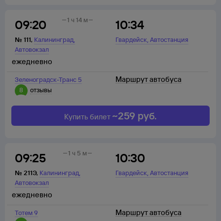
1 ч 14 м
09:20
10:34
,
,
№
111
,
Калининград
Гвардейск
Автостанция
Автовокзал
ежедневно
Маршрут автобуса
Зеленоградск-Транс 5
8
отзывы
~
259
руб.
Купить билет
1 ч 5 м
09:25
10:30
,
,
№
211Э
,
Калининград
Гвардейск
Автостанция
Автовокзал
ежедневно
Маршрут автобуса
Тотем 9