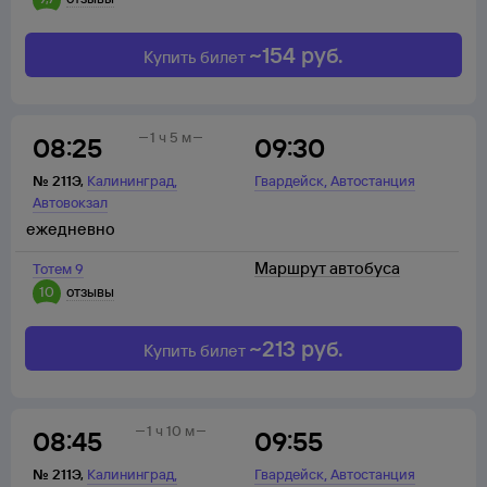
~
154
руб.
Купить билет
1 ч 5 м
08:25
09:30
,
,
№
211Э
,
Калининград
Гвардейск
Автостанция
Автовокзал
ежедневно
Маршрут автобуса
Тотем 9
10
отзывы
~
213
руб.
Купить билет
1 ч 10 м
08:45
09:55
,
,
№
211Э
,
Калининград
Гвардейск
Автостанция