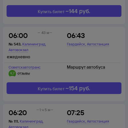
~
144
руб.
Купить билет
43 м
06:00
06:43
,
,
№
543
,
Калининград
Гвардейск
Автостанция
Автовокзал
ежедневно
Маршрут автобуса
Советскавтотранc
9,7
отзывы
~
154
руб.
Купить билет
1 ч 5 м
06:20
07:25
,
,
№
111
,
Калининград
Гвардейск
Автостанция
Автовокзал