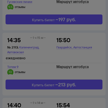
Маршрут автобуса
Гусевские линии
9,5
отзывы
~
197
руб.
Купить билет
1 ч 15 м
14:35
15:50
,
,
№
211Э
,
Калининград
Гвардейск
Автостанция
Автовокзал
ежедневно
Маршрут автобуса
Тотем 9
10
отзывы
~
213
руб.
Купить билет
1 ч 14 м
14:40
15:54