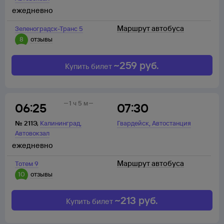
ежедневно
Маршрут автобуса
Зеленоградск-Транс 5
8
отзывы
~
259
руб.
Купить билет
1 ч 5 м
06:25
07:30
,
,
№
211Э
,
Калининград
Гвардейск
Автостанция
Автовокзал
ежедневно
Маршрут автобуса
Тотем 9
10
отзывы
~
213
руб.
Купить билет