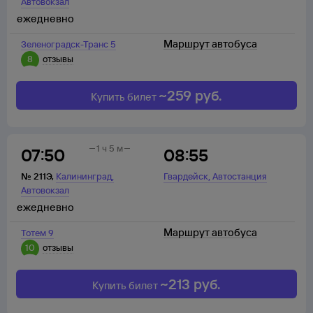
Автовокзал
ежедневно
Маршрут автобуса
Зеленоградск-Транс 5
8
отзывы
~
259
руб.
Купить билет
1 ч 5 м
07:50
08:55
,
,
№
211Э
,
Калининград
Гвардейск
Автостанция
Автовокзал
ежедневно
Маршрут автобуса
Тотем 9
10
отзывы
~
213
руб.
Купить билет