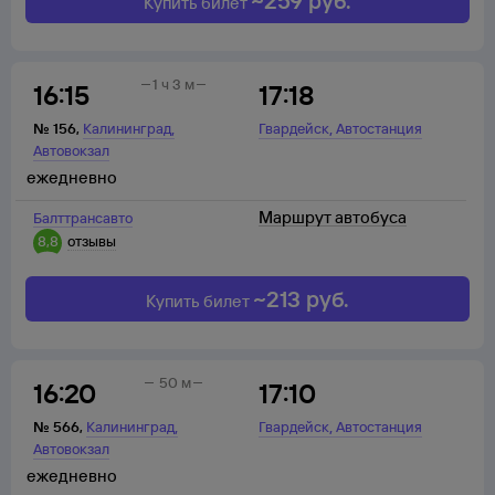
~
259
руб.
Купить билет
1 ч 3 м
16:15
17:18
,
,
№
156
,
Калининград
Гвардейск
Автостанция
Автовокзал
ежедневно
Маршрут автобуса
Балттрансавто
8,8
отзывы
~
213
руб.
Купить билет
50 м
16:20
17:10
,
,
№
566
,
Калининград
Гвардейск
Автостанция
Автовокзал
ежедневно