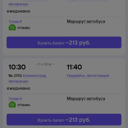
Автовокзал
ежедневно
Маршрут автобуса
Тотем 9
10
отзывы
~
213
руб.
Купить билет
1 ч 10 м
10:30
11:40
,
,
№
211Э
,
Калининград
Гвардейск
Автостанция
Автовокзал
ежедневно
Маршрут автобуса
Тотем 9
10
отзывы
~
213
руб.
Купить билет