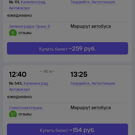
,
,
№
111
,
Калининград
Гвардейск
Автостанция
Автовокзал
ежедневно
Маршрут автобуса
Зеленоградск-Транс 5
8
отзывы
~
259
руб.
Купить билет
45 м
12:40
13:25
,
,
№
543
,
Калининград
Гвардейск
Автостанция
Автовокзал
ежедневно
Маршрут автобуса
Советскавтотранc
9,7
отзывы
~
154
руб.
Купить билет