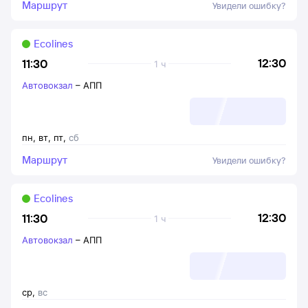
Маршрут
Увидели ошибку?
Ecolines
12:30
11:30
1 ч
Автовокзал
–
АПП
пн
,
вт
,
пт
,
сб
Маршрут
Увидели ошибку?
Ecolines
12:30
11:30
1 ч
Автовокзал
–
АПП
ср
,
вс