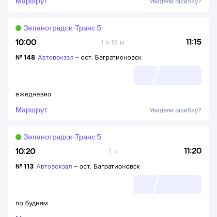
Маршрут
Увидели ошибку?
Зеленоградск-Транс 5
11:15
10:00
1 ч 15 м
№
148
Автовокзал
–
ост. Багратионовск
ежедневно
Маршрут
Увидели ошибку?
Зеленоградск-Транс 5
11:20
10:20
1 ч
№
113
Автовокзал
–
ост. Багратионовск
по будням