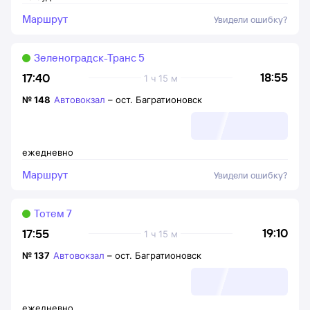
Маршрут
Увидели ошибку?
Зеленоградск-Транс 5
18:55
17:40
1 ч 15 м
№
148
Автовокзал
–
ост. Багратионовск
ежедневно
Маршрут
Увидели ошибку?
Тотем 7
19:10
17:55
1 ч 15 м
№
137
Автовокзал
–
ост. Багратионовск
ежедневно