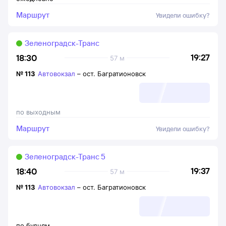
Маршрут
Увидели ошибку?
Зеленоградск-Транс
19:27
18:30
57 м
№
113
Автовокзал
–
ост. Багратионовск
по выходным
Маршрут
Увидели ошибку?
Зеленоградск-Транс 5
19:37
18:40
57 м
№
113
Автовокзал
–
ост. Багратионовск
по будням