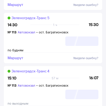
Маршрут
Увидели ошибку?
Зеленоградск-Транс 5
15:30
14:30
1 ч
№
113
Автовокзал
–
ост. Багратионовск
по будням
Маршрут
Увидели ошибку?
Зеленоградск-Транс 4
16:07
15:10
57 м
№
113
Автовокзал
–
ост. Багратионовск
по выходным