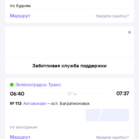
по будням
Маршрут
Увидели ошибку?
Заботливая служба поддержки
Зеленоградск-Транс
07:37
06:40
57 м
№
113
Автовокзал
–
ост. Багратионовск
по выходным
Маршрут
Увидели ошибку?