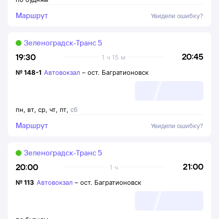
Маршрут
Увидели ошибку?
Зеленоградск-Транс 5
20:45
19:30
1 ч 15 м
№
148-1
Автовокзал
–
ост. Багратионовск
пн
,
вт
,
ср
,
чт
,
пт
,
сб
Маршрут
Увидели ошибку?
Зеленоградск-Транс 5
21:00
20:00
1 ч
№
113
Автовокзал
–
ост. Багратионовск