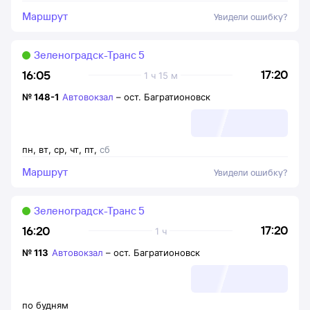
Маршрут
Увидели ошибку?
Зеленоградск-Транс 5
17:20
16:05
1 ч 15 м
№
148-1
Автовокзал
–
ост. Багратионовск
пн
,
вт
,
ср
,
чт
,
пт
,
сб
Маршрут
Увидели ошибку?
Зеленоградск-Транс 5
17:20
16:20
1 ч
№
113
Автовокзал
–
ост. Багратионовск
по будням