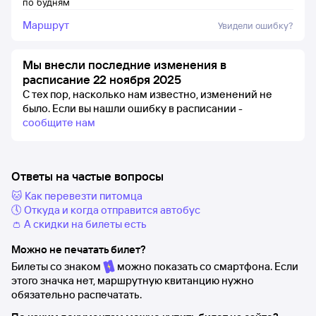
по будням
Маршрут
Увидели ошибку?
Мы внесли последние изменения в
расписание 22 ноября 2025
С тех пор, насколько нам известно, изменений не
было.
Если вы нашли ошибку в расписании -
сообщите нам
Ответы на частые вопросы
🐱 Как перевезти питомца
🕔 Откуда и когда отправится автобус
👛 А скидки на билеты есть
Можно не печатать билет?
Билеты со знаком
можно показать со смартфона. Если
этого значка нет, маршрутную квитанцию нужно
обязательно распечатать.