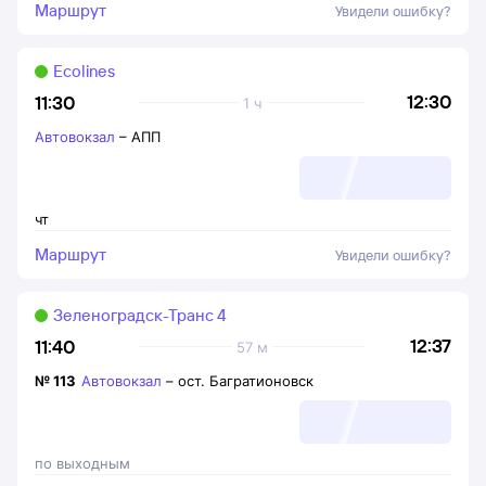
Маршрут
Увидели ошибку?
Ecolines
12:30
11:30
1 ч
Автовокзал
–
АПП
чт
Маршрут
Увидели ошибку?
Зеленоградск-Транс 4
12:37
11:40
57 м
№
113
Автовокзал
–
ост. Багратионовск
по выходным