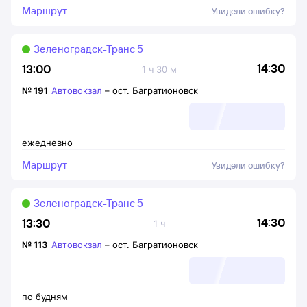
Маршрут
Увидели ошибку?
Зеленоградск-Транс 5
14:30
13:00
1 ч 30 м
№
191
Автовокзал
–
ост. Багратионовск
ежедневно
Маршрут
Увидели ошибку?
Зеленоградск-Транс 5
14:30
13:30
1 ч
№
113
Автовокзал
–
ост. Багратионовск
по будням