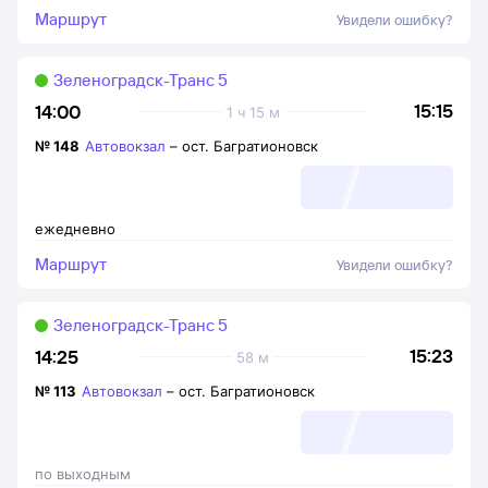
Маршрут
Увидели ошибку?
Зеленоградск-Транс 5
15:15
14:00
1 ч 15 м
№
148
Автовокзал
–
ост. Багратионовск
ежедневно
Маршрут
Увидели ошибку?
Зеленоградск-Транс 5
15:23
14:25
58 м
№
113
Автовокзал
–
ост. Багратионовск
по выходным