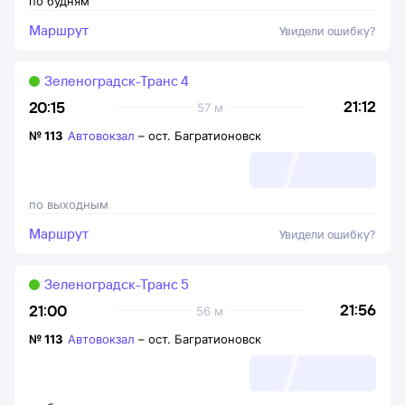
по будням
Маршрут
Увидели ошибку?
Зеленоградск-Транс 4
21:12
20:15
57 м
№
113
Автовокзал
–
ост. Багратионовск
по выходным
Маршрут
Увидели ошибку?
Зеленоградск-Транс 5
21:56
21:00
56 м
№
113
Автовокзал
–
ост. Багратионовск