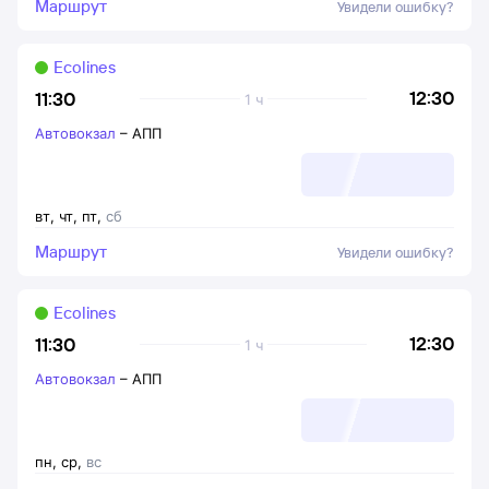
Маршрут
Увидели ошибку?
Ecolines
12:30
11:30
1 ч
Автовокзал
–
АПП
вт
,
чт
,
пт
,
сб
Маршрут
Увидели ошибку?
Ecolines
12:30
11:30
1 ч
Автовокзал
–
АПП
пн
,
ср
,
вс