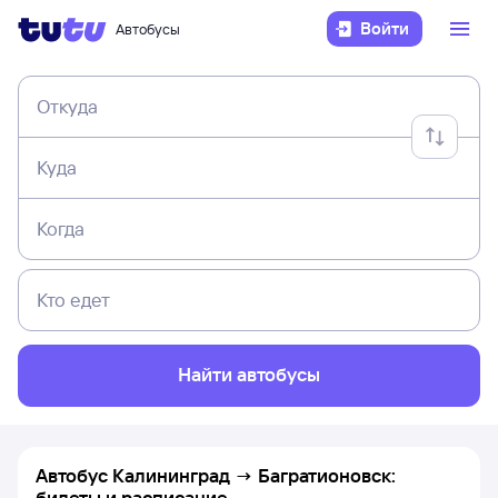
Войти
Автобусы
Откуда
Куда
Когда
Кто едет
Найти автобусы
Автобус Калининград → Багратионовск:
билеты и расписание