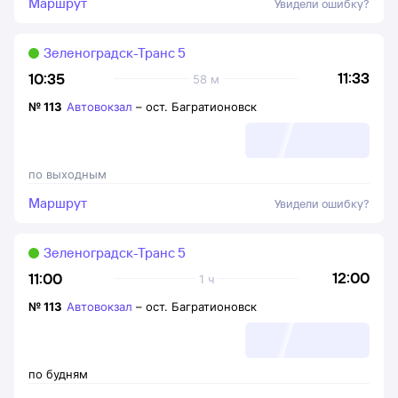
Маршрут
Увидели ошибку?
Зеленоградск-Транс 5
11:33
10:35
58 м
№
113
Автовокзал
–
ост. Багратионовск
по выходным
Маршрут
Увидели ошибку?
Зеленоградск-Транс 5
12:00
11:00
1 ч
№
113
Автовокзал
–
ост. Багратионовск
по будням