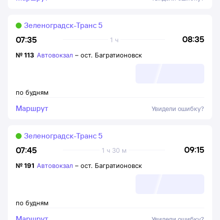
Зеленоградск-Транс 5
08:35
07:35
1 ч
№
113
Автовокзал
–
ост. Багратионовск
по будням
Маршрут
Увидели ошибку?
Зеленоградск-Транс 5
09:15
07:45
1 ч 30 м
№
191
Автовокзал
–
ост. Багратионовск
по будням
Маршрут
Увидели ошибку?