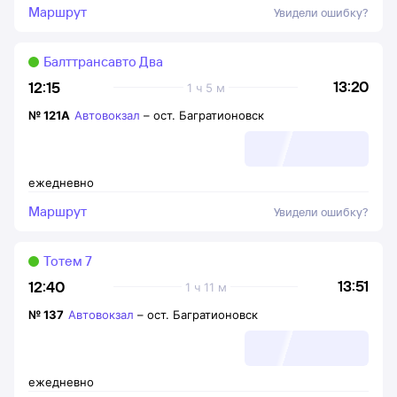
Маршрут
Увидели ошибку?
Балттрансавто Два
13:20
12:15
1 ч 5 м
№
121А
Автовокзал
–
ост. Багратионовск
ежедневно
Маршрут
Увидели ошибку?
Тотем 7
13:51
12:40
1 ч 11 м
№
137
Автовокзал
–
ост. Багратионовск
ежедневно