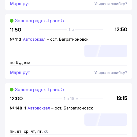
Маршрут
Увидели ошибку?
Зеленоградск-Транс 5
12:50
11:50
1 ч
№
113
Автовокзал
–
ост. Багратионовск
по будням
Маршрут
Увидели ошибку?
Зеленоградск-Транс 5
13:15
12:00
1 ч 15 м
№
148-1
Автовокзал
–
ост. Багратионовск
пн
,
вт
,
ср
,
чт
,
пт
,
сб