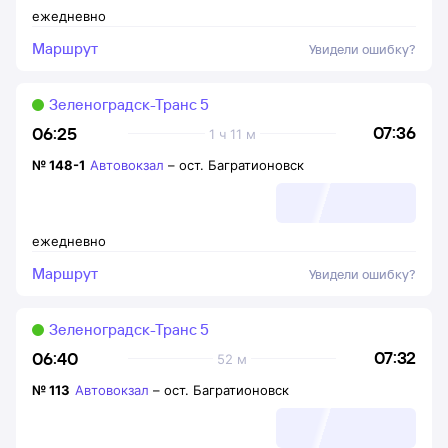
ежедневно
Маршрут
Увидели ошибку?
Зеленоградск-Транс 5
07:36
06:25
1 ч 11 м
№
148-1
Автовокзал
–
ост. Багратионовск
ежедневно
Маршрут
Увидели ошибку?
Зеленоградск-Транс 5
07:32
06:40
52 м
№
113
Автовокзал
–
ост. Багратионовск