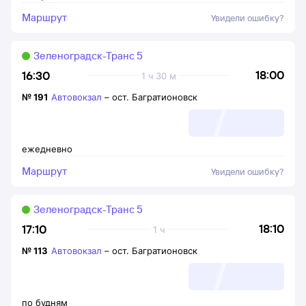
Маршрут
Увидели ошибку?
Зеленоградск-Транс 5
18:00
16:30
1 ч 30 м
№
191
Автовокзал
–
ост. Багратионовск
ежедневно
Маршрут
Увидели ошибку?
Зеленоградск-Транс 5
18:10
17:10
1 ч
№
113
Автовокзал
–
ост. Багратионовск
по будням